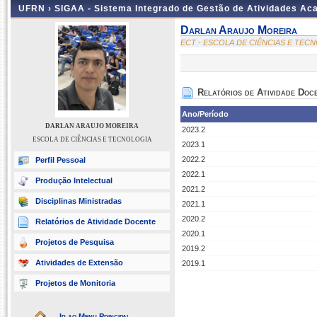
UFRN ›
SIGAA - Sistema Integrado de Gestão de Atividades A
Darlan Araujo Moreira
ECT - ESCOLA DE CIÊNCIAS E TEC
Relatórios de Atividade Doc
Ano/Período
DARLAN ARAUJO MOREIRA
2023.2
ESCOLA DE CIÊNCIAS E TECNOLOGIA
2023.1
2022.2
Perfil Pessoal
2022.1
Produção Intelectual
2021.2
Disciplinas Ministradas
2021.1
2020.2
Relatórios de Atividade Docente
2020.1
Projetos de Pesquisa
2019.2
Atividades de Extensão
2019.1
Projetos de Monitoria
Ir ao Menu Principal