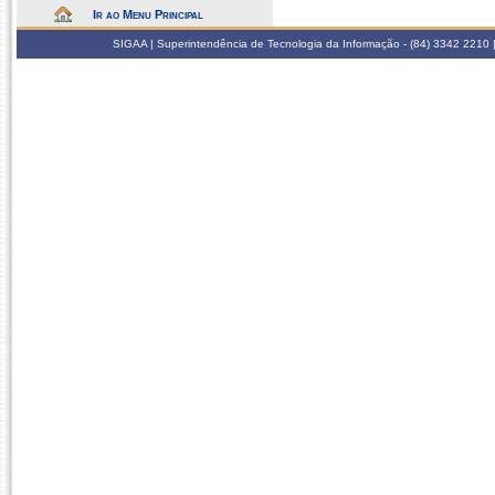
Ir ao Menu Principal
SIGAA | Superintendência de Tecnologia da Informação - (84) 3342 2210 