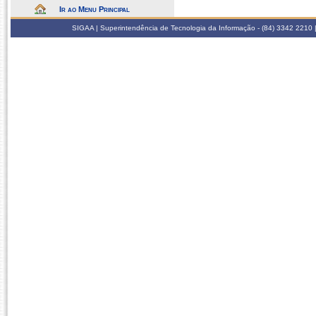
Ir ao Menu Principal
SIGAA | Superintendência de Tecnologia da Informação - (84) 3342 2210 