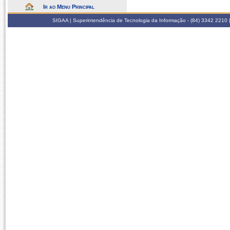
Ir ao Menu Principal
SIGAA | Superintendência de Tecnologia da Informação - (84) 3342 2210 