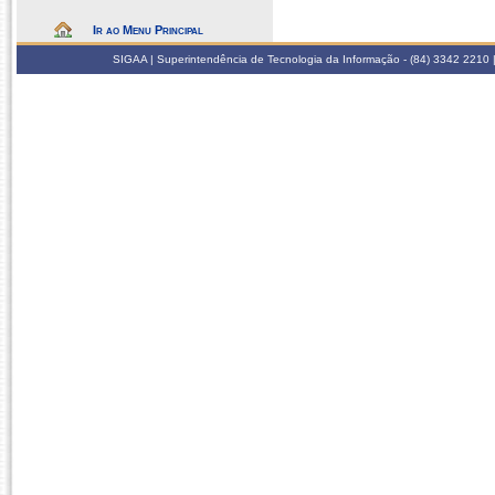
Ir ao Menu Principal
SIGAA | Superintendência de Tecnologia da Informação - (84) 3342 2210 