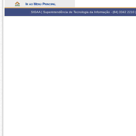
Ir ao Menu Principal
SIGAA | Superintendência de Tecnologia da Informação - (84) 3342 2210 