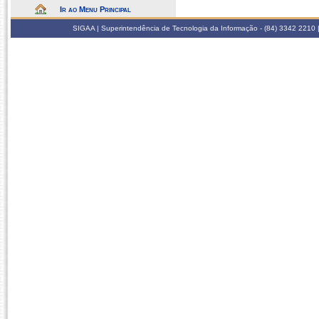
Ir ao Menu Principal
SIGAA | Superintendência de Tecnologia da Informação - (84) 3342 2210 