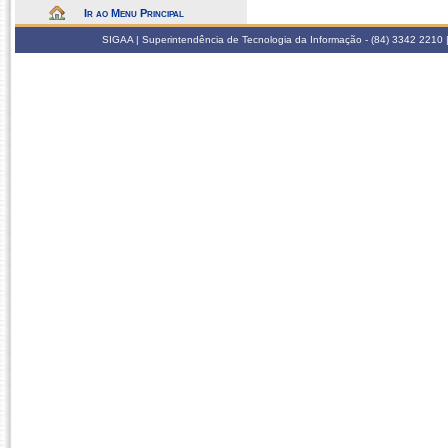
Ir ao Menu Principal
SIGAA | Superintendência de Tecnologia da Informação - (84) 3342 2210 