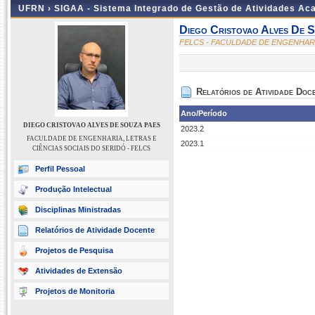
UFRN ›
SIGAA - Sistema Integrado de Gestão de Atividades A
Diego Cristovao Alves De 
FELCS - FACULDADE DE ENGENHARIA
Relatórios de Atividade Doc
Ano/Período
DIEGO CRISTOVAO ALVES DE SOUZA PAES
2023.2
FACULDADE DE ENGENHARIA, LETRAS E
2023.1
CIÊNCIAS SOCIAIS DO SERIDÓ - FELCS
Perfil Pessoal
Produção Intelectual
Disciplinas Ministradas
Relatórios de Atividade Docente
Projetos de Pesquisa
Atividades de Extensão
Projetos de Monitoria