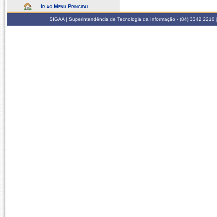
Ir ao Menu Principal
SIGAA | Superintendência de Tecnologia da Informação - (84) 3342 2210 