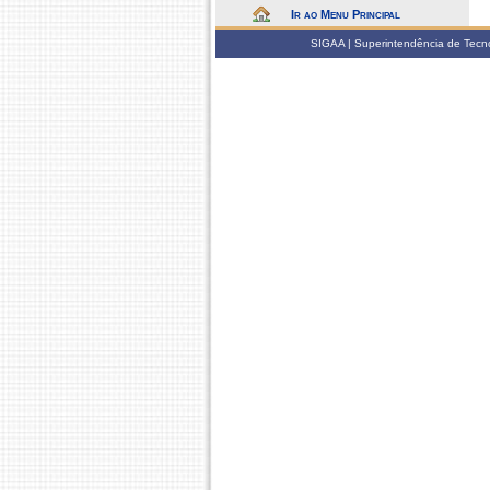
Ir ao Menu Principal
SIGAA | Superintendência de Tecno