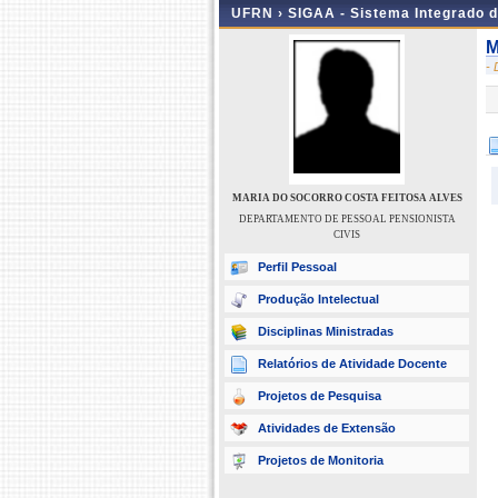
UFRN ›
SIGAA - Sistema Integrado 
M
-
MARIA DO SOCORRO COSTA FEITOSA ALVES
DEPARTAMENTO DE PESSOAL PENSIONISTA
CIVIS
Perfil Pessoal
Produção Intelectual
Disciplinas Ministradas
Relatórios de Atividade Docente
Projetos de Pesquisa
Atividades de Extensão
Projetos de Monitoria