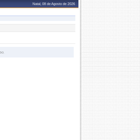
Natal, 08 de Agosto de 2026
do.