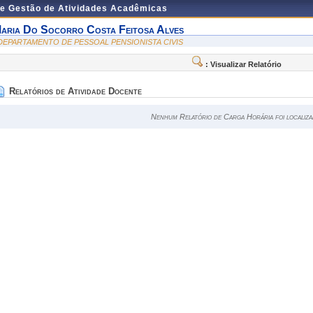
de Gestão de Atividades Acadêmicas
aria Do Socorro Costa Feitosa Alves
 DEPARTAMENTO DE PESSOAL PENSIONISTA CIVIS
: Visualizar Relatório
Relatórios de Atividade Docente
Nenhum Relatório de Carga Horária foi localiza