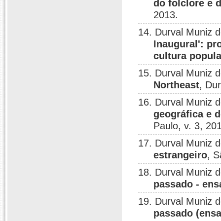
do folclore e 
2013.
14. Durval Muniz 
Inaugural': pr
cultura popula
15. Durval Muniz 
Northeast
, Du
16. Durval Muniz 
geográfica e d
Paulo, v. 3, 20
17. Durval Muniz 
estrangeiro
, S
18. Durval Muniz 
passado - ensa
19. Durval Muniz 
passado (ensai