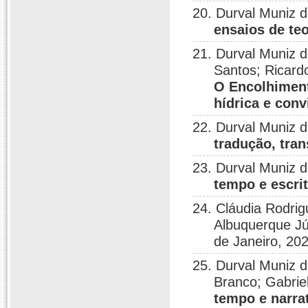
20. Durval Muniz 
ensaios de teo
21. Durval Muniz 
Santos; Ricar
O Encolhiment
hídrica e con
22. Durval Muniz 
tradução, tra
23. Durval Muniz 
tempo e escrit
24. Cláudia Rodri
Albuquerque Jú
de Janeiro, 20
25. Durval Muniz 
Branco; Gabrie
tempo e narra