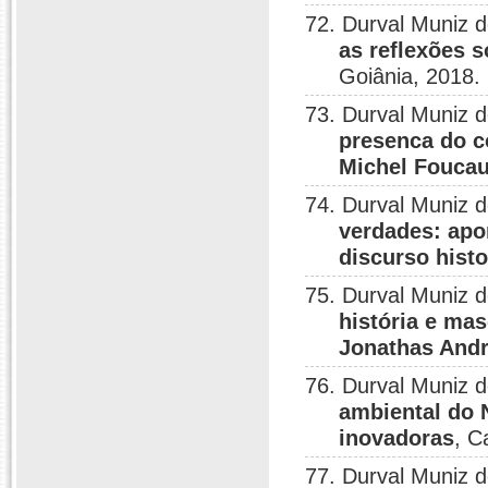
72. Durval Muniz 
as reflexões 
Goiânia, 2018.
73. Durval Muniz 
presenca do co
Michel Foucau
74. Durval Muniz 
verdades: apo
discurso histo
75. Durval Muniz 
história e ma
Jonathas And
76. Durval Muniz 
ambiental do 
inovadoras
, C
77. Durval Muniz 