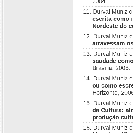
2004.
11. Durval Muniz 
escrita como 
Nordeste do 
12. Durval Muniz 
atravessam o
13. Durval Muniz 
saudade como 
Brasília, 2006.
14. Durval Muniz 
ou como escre
Horizonte, 200
15. Durval Muniz 
da Cultura: a
produção cult
16. Durval Muniz 