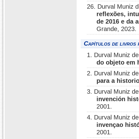
26. Durval Muniz 
reflexões, int
de 2016 e da 
Grande, 2023.
Capítulos de livros 
1. Durval Muniz d
do objeto em h
2. Durval Muniz d
para a historio
3. Durval Muniz d
invención hist
2001.
4. Durval Muniz d
invençao histó
2001.