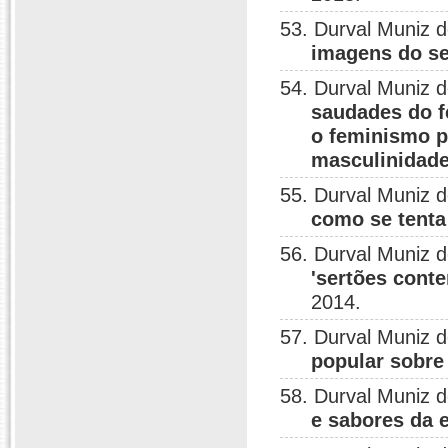
53. Durval Muniz 
imagens do se
54. Durval Muniz 
saudades do 
o feminismo p
masculinidade
55. Durval Muniz 
como se tenta
56. Durval Muniz 
'sertões cont
2014.
57. Durval Muniz 
popular sobre
58. Durval Muniz 
e sabores da e