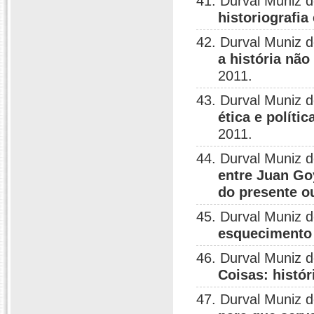
41. Durval Muniz 
historiografia
42. Durval Muniz 
a história não
2011.
43. Durval Muniz 
ética e polít
2011.
44. Durval Muniz 
entre Juan Goy
do presente o
45. Durval Muniz 
esquecimento
46. Durval Muniz 
Coisas: histór
47. Durval Muniz 