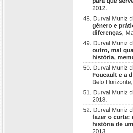
para que serve
2012.
48. Durval Muniz 
gênero e práti
diferenças
, Ma
49. Durval Muniz 
outro, mal qua
história, me
50. Durval Muniz 
Foucault e a d
Belo Horizonte
51. Durval Muniz 
2013.
52. Durval Muniz 
fazer o corte:
história de u
2013.