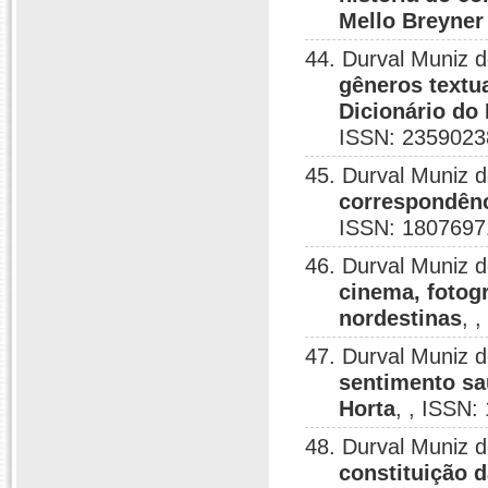
Mello Breyner
44. Durval Muniz 
gêneros textua
Dicionário do
ISSN: 2359023
45. Durval Muniz 
correspondênci
ISSN: 1807697
46. Durval Muniz 
cinema, fotogr
nordestinas
, 
47. Durval Muniz 
sentimento sa
Horta
, , ISSN
48. Durval Muniz 
constituição d