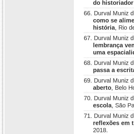
do historiado
66. Durval Muniz 
como se alime
história
, Rio d
67. Durval Muniz 
lembrança vem
uma espaciali
68. Durval Muniz 
passa a escrit
69. Durval Muniz 
aberto
, Belo H
70. Durval Muniz 
escola
, São Pa
71. Durval Muniz 
reflexões em t
2018.