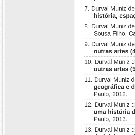
7. Durval Muniz d
história, espa
8. Durval Muniz de
Sousa Filho.
Ca
9. Durval Muniz d
outras artes (
10. Durval Muniz 
outras artes (
11. Durval Muniz 
geográfica e d
Paulo, 2012.
12. Durval Muniz 
uma história 
Paulo, 2013.
13. Durval Muniz 