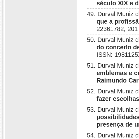
século XIX e d
49. Durval Muniz 
que a profiss
22361782, 201
50. Durval Muniz 
do conceito de
ISSN: 1981125
51. Durval Muniz 
emblemas e cu
Raimundo Car
52. Durval Muniz 
fazer escolha
53. Durval Muniz 
possibilidade
presença de u
54. Durval Muniz 