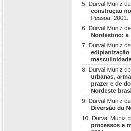
5. Durval Muniz d
construçao no
Pessoa, 2001.
6. Durval Muniz d
Nordestino: a
7. Durval Muniz d
edipianização 
masculinidad
8. Durval Muniz de
urbanas, arma
prazer e de d
Nordeste bras
9. Durval Muniz d
Diversão do N
10. Durval Muniz 
processos e m