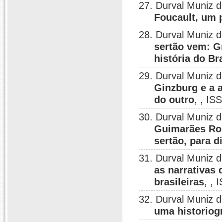
27. Durval Muniz 
Foucault, um
28. Durval Muniz 
sertão vem: G
história do Br
29. Durval Muniz 
Ginzburg e a 
do outro
, , I
30. Durval Muniz 
Guimarães Ros
sertão, para d
31. Durval Muniz 
as narrativas
brasileiras
, ,
32. Durval Muniz 
uma historiogr