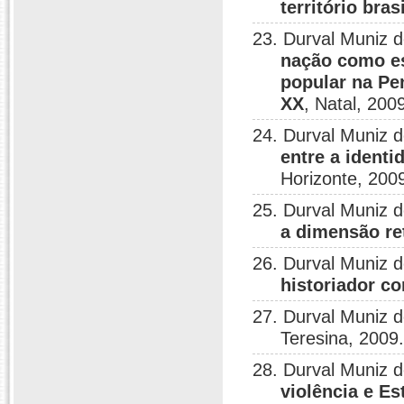
território bras
23. Durval Muniz 
nação como es
popular na Pe
XX
, Natal, 200
24. Durval Muniz 
entre a identi
Horizonte, 200
25. Durval Muniz 
a dimensão ret
26. Durval Muniz 
historiador c
27. Durval Muniz 
Teresina, 2009
28. Durval Muniz 
violência e E