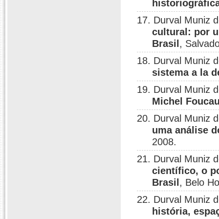
historiográfi
17. Durval Muniz 
cultural: por 
Brasil
, Salvado
18. Durval Muniz 
sistema a la 
19. Durval Muniz 
Michel Foucau
20. Durval Muniz 
uma análise d
2008.
21. Durval Muniz 
científico, o 
Brasil
, Belo Ho
22. Durval Muniz 
história, esp