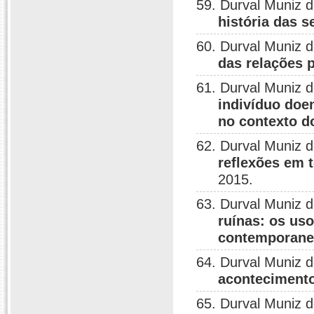
59. Durval Muniz 
história das s
60. Durval Muniz 
das relações
61. Durval Muniz 
indivíduo doen
no contexto d
62. Durval Muniz 
reflexões em t
2015.
63. Durval Muniz 
ruínas: os us
contemporane
64. Durval Muniz 
acontecimento
65. Durval Muniz 