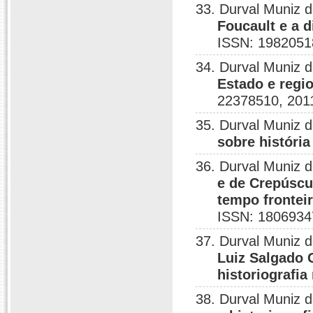
33. Durval Muniz 
Foucault e a d
ISSN: 1982051
34. Durval Muniz 
Estado e regio
22378510, 201
35. Durval Muniz 
sobre história
36. Durval Muniz 
e de Crepúscu
tempo frontei
ISSN: 1806934
37. Durval Muniz 
Luiz Salgado 
historiografia
38. Durval Muniz 