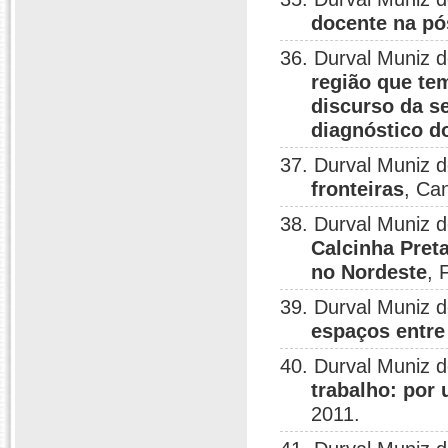
docente na p
36. Durval Muniz 
região que te
discurso da s
diagnóstico d
37. Durval Muniz 
fronteiras
, Ca
38. Durval Muniz 
Calcinha Pret
no Nordeste
, 
39. Durval Muniz 
espaços entre
40. Durval Muniz 
trabalho: por 
2011.