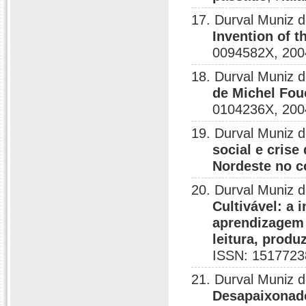
17. Durval Muniz 
Invention of t
0094582X, 200
18. Durval Muniz 
de Michel Fou
0104236X, 200
19. Durval Muniz 
social e crise
Nordeste no 
20. Durval Muniz 
Cultivável: a
aprendizagem 
leitura, produ
ISSN: 1517723
21. Durval Muniz 
Desapaixonados