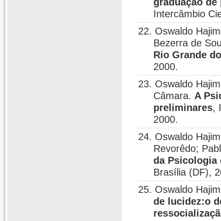
graduação de 
Intercâmbio Cie
22. Oswaldo Hajim
Bezerra de So
Rio Grande do
2000.
23. Oswaldo Hajim
Câmara.
A Psi
preliminares
,
2000.
24. Oswaldo Hajim
Revorêdo; Pabl
da Psicologia
Brasília (DF), 
25. Oswaldo Haji
de lucidez:o 
ressocializaç