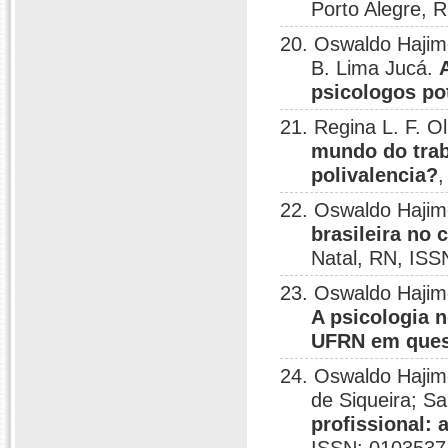
Porto Alegre, 
20. Oswaldo Hajim
B. Lima Jucá.
psicologos po
21. Regina L. F. 
mundo do traba
polivalencia?
,
22. Oswaldo Haji
brasileira no 
Natal, RN, ISS
23. Oswaldo Hajim
A psicologia 
UFRN em que
24. Oswaldo Hajim
de Siqueira; S
profissional: