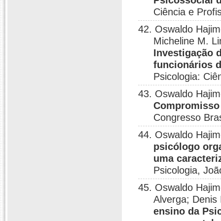
Psicossocial 
Ciência e Profi
42. Oswaldo Hajim
Micheline M. L
Investigação 
funcionários 
Psicologia: Ciê
43. Oswaldo Haji
Compromisso d
Congresso Brasi
44. Oswaldo Hajim
psicólogo org
uma caracteri
Psicologia, Jo
45. Oswaldo Hajim
Alverga; Denis
ensino da Psi