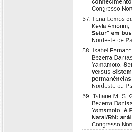
conhecimento 
Congresso Nort
57. Ilana Lemos d
Keyla Amorim;
Setor" em bus
Nordeste de Psi
58. Isabel Fernand
Bezerra Dantas
Yamamoto.
Se
versus Sistem
permanências 
Nordeste de Psi
59. Tatiane M. S. 
Bezerra Dantas
Yamamoto.
A 
Natal/RN: aná
Congresso Nort