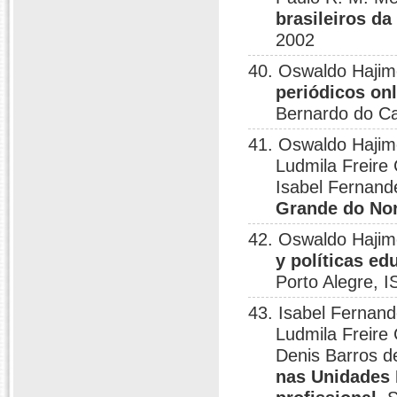
brasileiros da
2002
40. Oswaldo Haji
periódicos on
Bernardo do C
41. Oswaldo Hajim
Ludmila Freire 
Isabel Fernand
Grande do No
42. Oswaldo Haji
y políticas ed
Porto Alegre, 
43. Isabel Fernand
Ludmila Freire 
Denis Barros 
nas Unidades 