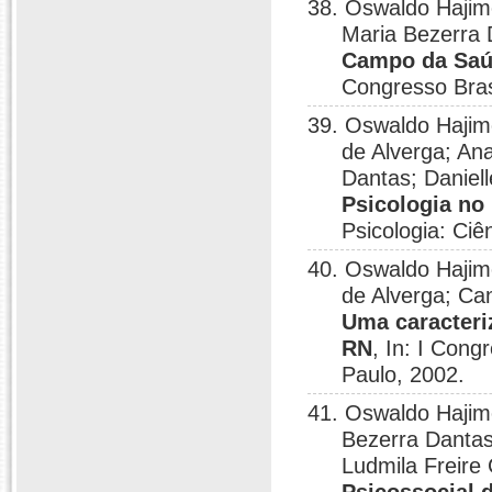
38. Oswaldo Hajim
Maria Bezerra 
Campo da Saúd
Congresso Brasi
39. Oswaldo Hajim
de Alverga; An
Dantas; Daniel
Psicologia no
Psicologia: Ciê
40. Oswaldo Hajim
de Alverga; Ca
Uma caracteri
RN
, In: I Cong
Paulo, 2002.
41. Oswaldo Hajim
Bezerra Dantas
Ludmila Freire