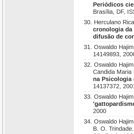
Periódicos ci
Brasília, DF, 
30. Herculano Ri
cronologia da
difusão de co
31. Oswaldo Haji
14149893, 200
32. Oswaldo Hajim
Candida Maria
na Psicologia
14137372, 200
33. Oswaldo Haji
'gattopardism
2000
34. Oswaldo Hajim
B. O. Trindade