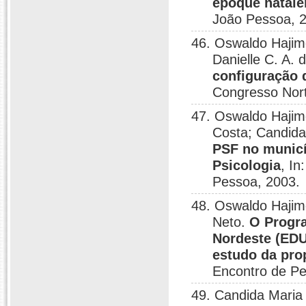
epoque natale
João Pessoa, 
46. Oswaldo Hajim
Danielle C. A.
configuração 
Congresso Nort
47. Oswaldo Hajim
Costa; Candida
PSF no municí
Psicologia
, In
Pessoa, 2003.
48. Oswaldo Hajim
Neto.
O Progr
Nordeste (ED
estudo da pro
Encontro de Pe
49. Candida Maria 