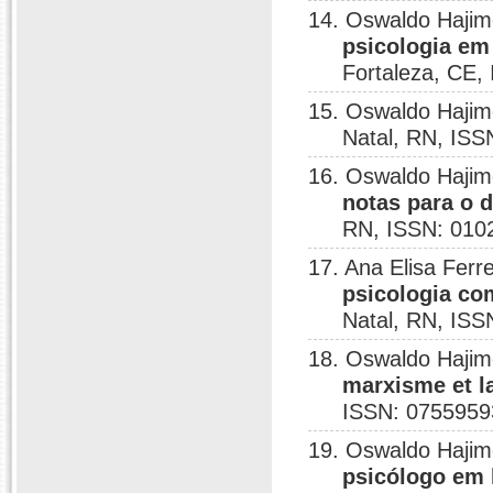
14. Oswaldo Haji
psicologia em
Fortaleza, CE,
15. Oswaldo Haji
Natal, RN, ISS
16. Oswaldo Haji
notas para o 
RN, ISSN: 010
17. Ana Elisa Fer
psicologia co
Natal, RN, ISS
18. Oswaldo Hajim
marxisme et la
ISSN: 0755959
19. Oswaldo Hajim
psicólogo em 