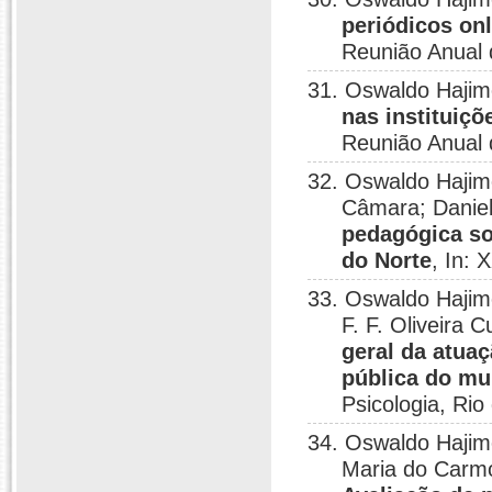
periódicos on
Reunião Anual d
31. Oswaldo Haji
nas instituiç
Reunião Anual d
32. Oswaldo Hajim
Câmara; Daniel
pedagógica so
do Norte
, In: 
33. Oswaldo Hajim
F. F. Oliveira 
geral da atua
pública do mu
Psicologia, Rio
34. Oswaldo Hajim
Maria do Carmo