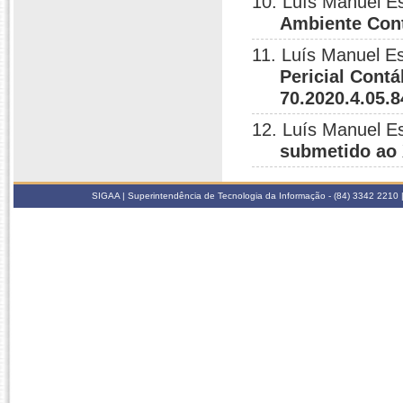
10. Luís Manuel E
Ambiente Cont
11. Luís Manuel E
Pericial Cont
70.2020.4.05.
12. Luís Manuel E
submetido ao
SIGAA | Superintendência de Tecnologia da Informação - (84) 3342 2210 