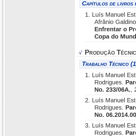
Capítulos de livros 
1. Luís Manuel Est
Afrânio Galdin
Enfrentar o P
Copa do Mun
Produção Técni
Trabalho Técnico (1
1. Luís Manuel Es
Rodrigues.
Par
No. 233/06A.
,
2. Luís Manuel Es
Rodrigues.
Par
No. 06.2014.0
3. Luís Manuel Es
Rodrigues.
Par