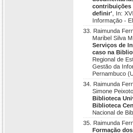
contribuições
definir'
, In: X
Informação - E
33. Raimunda Ferna
Maribel Silva M
Serviços de I
caso na Biblio
Regional de Es
Gestão da Info
Pernambuco (U
34. Raimunda Fern
Simone Peixot
Biblioteca Un
Biblioteca Ce
Nacional de Bib
35. Raimunda Fern
Formação dos(