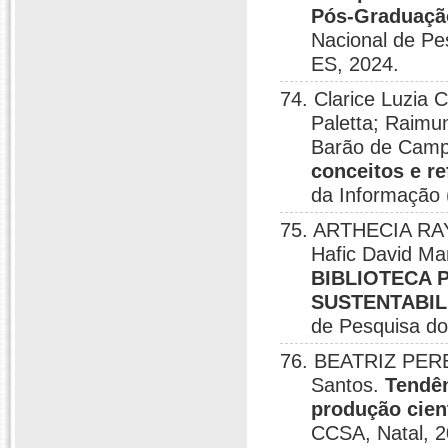
Pós-Graduação
Nacional de Pe
ES, 2024.
74. Clarice Luzia 
Paletta; Raimu
Barão de Camp
conceitos e re
da Informação 
75. ARTHECIA RAY
Hafic David Ma
BIBLIOTECA 
SUSTENTABIL
de Pesquisa do
76. BEATRIZ PER
Santos.
Tendên
produção cient
CCSA, Natal, 2