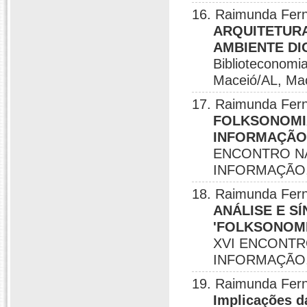
16. Raimunda Fer
ARQUITETURA
AMBIENTE DI
Biblioteconomi
Maceió/AL, Mac
17. Raimunda Fern
FOLKSONOMI
INFORMAÇÃO 
ENCONTRO NA
INFORMAÇÃO, B
18. Raimunda Fern
ANÁLISE E S
'FOLKSONOMI
XVI ENCONTR
INFORMAÇÃO, 
19. Raimunda Fer
Implicações d