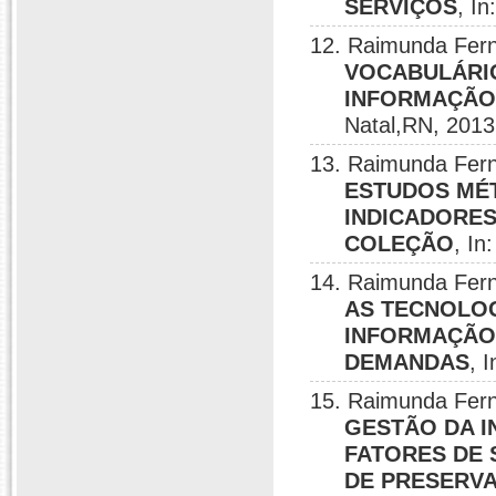
SERVIÇOS
, I
12. Raimunda Fer
VOCABULÁRI
INFORMAÇÃO
Natal,RN, 2013
13. Raimunda Fern
ESTUDOS MÉ
INDICADORES
COLEÇÃO
, I
14. Raimunda Ferna
AS TECNOLOG
INFORMAÇÃO 
DEMANDAS
, 
15. Raimunda Fer
GESTÃO DA I
FATORES DE 
DE PRESERV