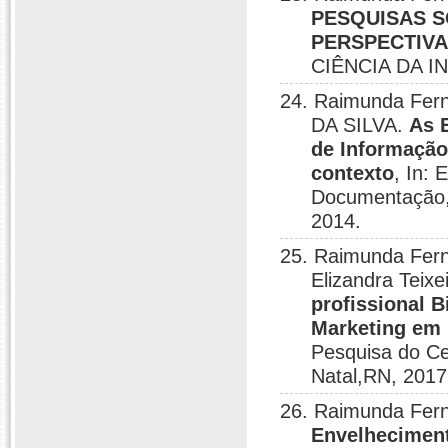
PESQUISAS S
PERSPECTIV
CIÊNCIA DA I
24. Raimunda Fer
DA SILVA.
As 
de Informação
contexto
, In:
Documentação, 
2014.
25. Raimunda Fern
Elizandra Teixe
profissional B
Marketing em
Pesquisa do Ce
Natal,RN, 2017
26. Raimunda Fern
Envelheciment