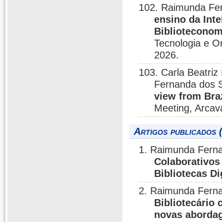
102. Raimunda Fer
ensino da Inte
Biblioteconom
Tecnologia e O
2026.
103. Carla Beatriz
Fernanda dos 
view from Bra
Meeting, Arcava
Artigos publicados 
1. Raimunda Ferna
Colaborativos
Bibliotecas Di
2. Raimunda Fern
Bibliotecário 
novas abordag