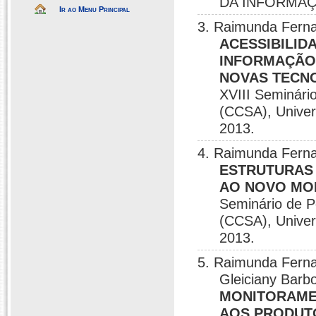
DA INFORMAÇÃ
Ir ao Menu Principal
3. Raimunda Fern
ACESSIBILID
INFORMAÇÃO:
NOVAS TECN
XVIII Seminári
(CCSA), Univer
2013.
4. Raimunda Ferna
ESTRUTURAS 
AO NOVO MO
Seminário de P
(CCSA), Univer
2013.
5. Raimunda Ferna
Gleiciany Barb
MONITORAME
AOS PRODUT