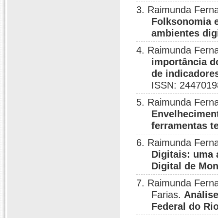
3. Raimunda Ferna
Folksonomia e
ambientes dig
4. Raimunda Fernan
importância d
de indicadore
ISSN: 2447019
5. Raimunda Ferna
Envelheciment
ferramentas t
6. Raimunda Fern
Digitais: uma
Digital de Mo
7. Raimunda Fern
Farias.
Análise
Federal do Ri