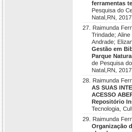
ferramentas t
Pesquisa do Ce
Natal,RN, 2017
27. Raimunda Fern
Trindade; Aline
Andrade; Elizan
Gestão em Bib
Parque Natura
de Pesquisa do
Natal,RN, 2017
28. Raimunda Fer
AS SUAS INT
ACESSO ABERT
Repositório I
Tecnologia, Cu
29. Raimunda Fern
Organização d