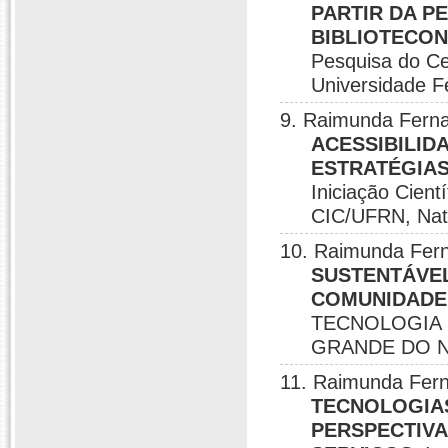
PARTIR DA P
BIBLIOTECON
Pesquisa do Ce
Universidade F
9. Raimunda Fern
ACESSIBILID
ESTRATÉGIAS
Iniciação Cient
CIC/UFRN, Nat
10. Raimunda Fer
SUSTENTÁVEL
COMUNIDADE
TECNOLOGIA 
GRANDE DO NO
11. Raimunda Fer
TECNOLOGIAS
PERSPECTIVA