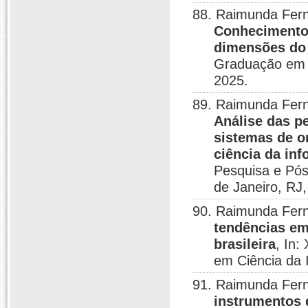
88. Raimunda Fer
Conhecimento:
dimensões do
Graduação em C
2025.
89. Raimunda Fern
Análise das pe
sistemas de o
ciência da inf
Pesquisa e Pó
de Janeiro, RJ,
90. Raimunda Fer
tendências em
brasileira
, In
em Ciência da 
91. Raimunda Fer
instrumentos 