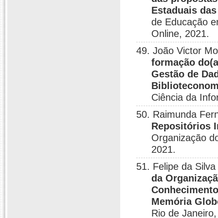
Estaduais das
de Educação em
Online, 2021.
49. João Victor M
formação do(a)
Gestão de Dad
Biblioteconom
Ciência da Inf
50. Raimunda Fer
Repositórios I
Organização do
2021.
51. Felipe da Sil
da Organizaçã
Conhecimento
Memória Glob
Rio de Janeiro,