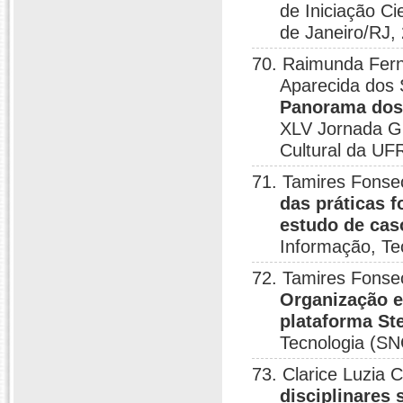
de Iniciação Ci
de Janeiro/RJ,
70. Raimunda Fern
Aparecida dos 
Panorama dos 
XLV Jornada Giu
Cultural da UF
71. Tamires Fonse
das práticas 
estudo de cas
Informação, Te
72. Tamires Fonse
Organização e
plataforma S
Tecnologia (SN
73. Clarice Luzia
disciplinares