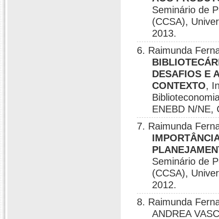
Seminário de P
(CCSA), Univer
2013.
6. Raimunda Fern
BIBLIOTECÁR
DESAFIOS E
CONTEXTO
, 
Biblioteconomi
ENEBD N/NE, Ca
7. Raimunda Fern
IMPORTÂNCIA
PLANEJAMENT
Seminário de P
(CCSA), Univer
2012.
8. Raimunda Fer
ANDREA VAS