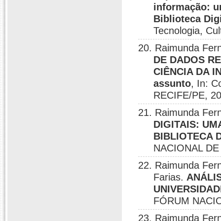
informação: 
Biblioteca Di
Tecnologia, Cu
20. Raimunda Fern
DE DADOS RE
CIÊNCIA DA I
assunto
, In: 
RECIFE/PE, 20
21. Raimunda Fer
DIGITAIS: U
BIBLIOTECA 
NACIONAL DE 
22. Raimunda Fer
Farias.
ANÁLI
UNIVERSIDAD
FÓRUM NACION
23. Raimunda Fern