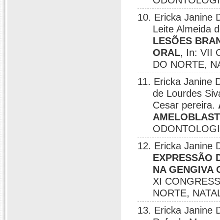
ODONTOLOGIA
10. Ericka Janine 
Leite Almeida 
LESÕES BRA
ORAL
, In: 
DO NORTE, NA
11. Ericka Janine 
de Lourdes Siva
Cesar pereira.
AMELOBLAS
ODONTOLOGIA
12. Ericka Janine 
EXPRESSÃO D
NA GENGIVA 
XI CONGRESS
NORTE, NATAL
13. Ericka Janine 