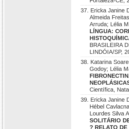
Fortaleza-CE, 
37. Ericka Janine 
Almeida Freita
Arruda; Lélia 
LÍNGUA: COR
HISTOQUÍMIC
BRASILEIRA 
LINDÓIA/SP, 2
38. Katarina Soare
Godoy; Lélia 
FIBRONECTIN
NEOPLÁSICA
Científica, Nat
39. Ericka Janine 
Hébel Cavlacna
Lourdes Silva 
SOLITÁRIO D
? RELATO DE