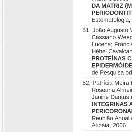
DA MATRIZ (M
PERIODONTIT
Estomatologia,
51. João Augusto V
Cassiano Weeg
Lucena; Franci
Hébel Cavalca
PROTEÍNAS C
EPIDERMÓID
de Pesquisa odo
52. Patrícia Meira
Roseana Almeid
Janine Dantas 
INTEGRINAS 
PERICORONÁ
Reunião Anual 
Atibáia, 2006.