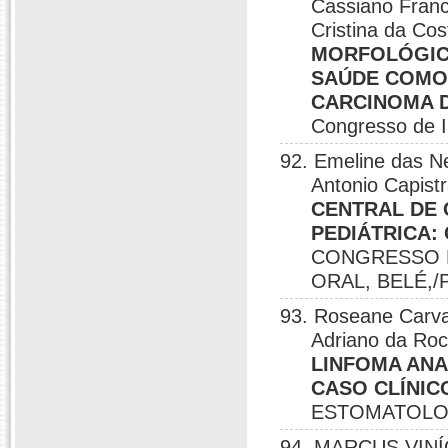
Cassiano Franc
Cristina da Co
MORFOLÓGIC
SAÚDE COMO 
CARCINOMA 
Congresso de In
92. Emeline das Ne
Antonio Capistr
CENTRAL DE 
PEDIÁTRICA:
CONGRESSO B
ORAL, BELÉ,/P
93. Roseane Carva
Adriano da Roc
LINFOMA ANA
CASO CLÍNIC
ESTOMATOLOG
94. MARCUS VINÍC