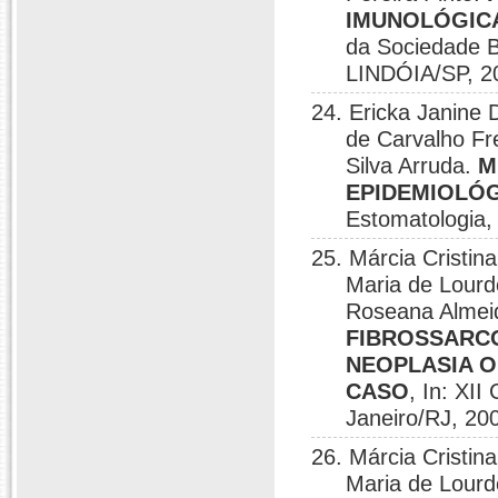
IMUNOLÓGIC
da Sociedade B
LINDÓIA/SP, 2
24. Ericka Janine 
de Carvalho Fr
Silva Arruda.
M
EPIDEMIOLÓ
Estomatologia,
25. Márcia Cristin
Maria de Lourd
Roseana Almeid
FIBROSSARC
NEOPLASIA O
CASO
, In: XII
Janeiro/RJ, 20
26. Márcia Cristin
Maria de Lourd