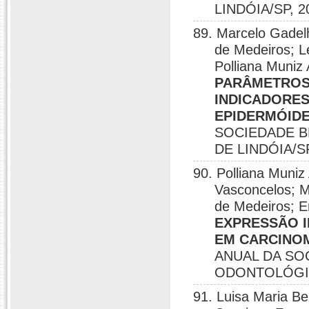
LINDÓIA/SP, 2
89. Marcelo Gadel
de Medeiros; Lé
Polliana Muniz 
PARÂMETROS
INDICADORE
EPIDERMÓIDE
SOCIEDADE B
DE LINDÓIA/SP
90. Polliana Muni
Vasconcelos; M
de Medeiros; Er
EXPRESSÃO I
EM CARCINOM
ANUAL DA SO
ODONTOLÓGICA
91. Luisa Maria Be