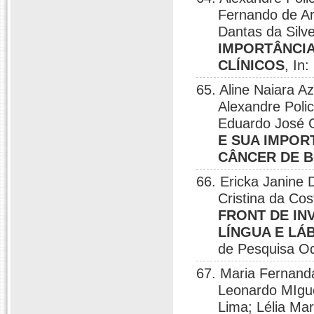
Fernando de Ara
Dantas da Silv
IMPORTÂNCI
CLÍNICOS
, In
65. Aline Naiara A
Alexandre Polic
Eduardo José 
E SUA IMPOR
CÂNCER DE 
66. Ericka Janine 
Cristina da Co
FRONT DE IN
LÍNGUA E LÁ
de Pesquisa Od
67. Maria Fernanda
Leonardo MIgue
Lima; Lélia Ma