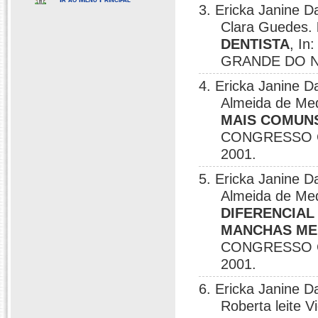
3. Ericka Janine D
Clara Guedes.
DENTISTA
, I
GRANDE DO NO
4. Ericka Janine Da
Almeida de Med
MAIS COMUNS
CONGRESSO 
2001.
5. Ericka Janine Da
Almeida de Med
DIFERENCIAL
MANCHAS ME
CONGRESSO 
2001.
6. Ericka Janine D
Roberta leite V