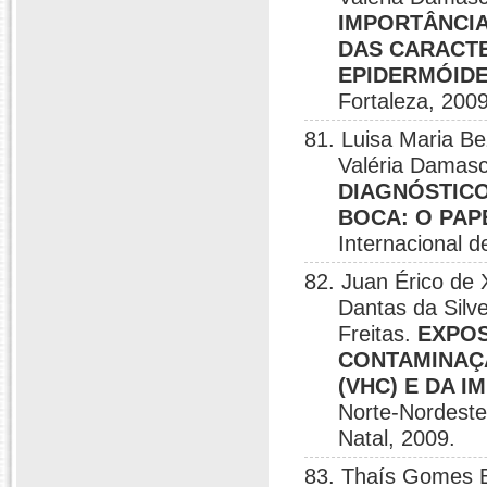
IMPORTÂNCIA
DAS CARACTE
EPIDERMÓID
Fortaleza, 2009
81. Luisa Maria B
Valéria Damasce
DIAGNÓSTICO
BOCA: O PAP
Internacional d
82. Juan Érico de
Dantas da Silv
Freitas.
EXPOS
CONTAMINAÇÃ
(VHC) E DA I
Norte-Nordeste 
Natal, 2009.
83. Thaís Gomes B