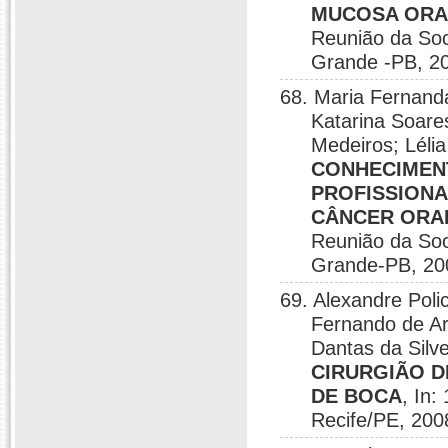
MUCOSA ORAL
Reunião da Soc
Grande -PB, 2
68. Maria Fernanda
Katarina Soare
Medeiros; Léli
CONHECIMEN
PROFISSIONA
CÂNCER ORAL
Reunião da Soc
Grande-PB, 20
69. Alexandre Poli
Fernando de Ar
Dantas da Silve
CIRURGIÃO D
DE BOCA
, In
Recife/PE, 200