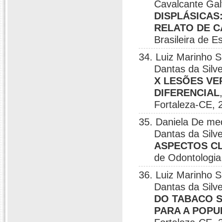
Cavalcante Ga
DISPLÁSICAS
RELATO DE C
Brasileira de 
34. Luiz Marinho 
Dantas da Silv
X LESÕES VE
DIFERENCIAL
Fortaleza-CE, 
35. Daniela De me
Dantas da Silv
ASPECTOS CL
de Odontologia
36. Luiz Marinho 
Dantas da Silv
DO TABACO S
PARA A POP