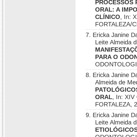
PROCESSOS 
ORAL: A IMP
CLÍNICO
, In
FORTALEZA/CE
7. Ericka Janine D
Leite Almeida d
MANIFESTAÇÕ
PARA O ODO
ODONTOLOGIA
8. Ericka Janine Da
Almeida de Med
PATOLÓGICOS
ORAL
, In: 
FORTALEZA, 2
9. Ericka Janine D
Leite Almeida 
ETIOLÓGICO