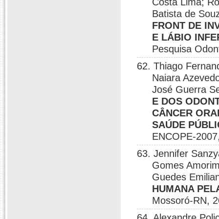
Costa Lima; Ro
Batista de Sou
FRONT DE IN
E LÁBIO INFE
Pesquisa Odont
62. Thiago Fernand
Naiara Azevedo 
José Guerra S
E DOS ODONT
CÂNCER ORAL
SAÚDE PÚBLI
ENCOPE-2007,
63. Jennifer Sanzy
Gomes Amorim; 
Guedes Emilian
HUMANA PELA
Mossoró-RN, 2
64. Alexandre Poli