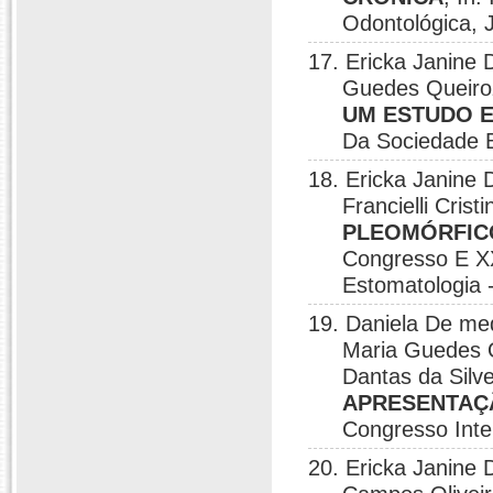
Odontológica,
17. Ericka Janine D
Guedes Queir
UM ESTUDO 
Da Sociedade B
18. Ericka Janine 
Francielli Cris
PLEOMÓRFICO
Congresso E XX
Estomatologia 
19. Daniela De med
Maria Guedes Q
Dantas da Silve
APRESENTAÇÃ
Congresso Inte
20. Ericka Janine 