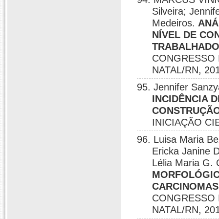
Silveira; Jenni
Medeiros.
ANÁ
NÍVEL DE CO
TRABALHADOR
CONGRESSO DE
NATAL/RN, 201
95. Jennifer Sanzy
INCIDÊNCIA 
CONSTRUÇÃO 
INICIAÇÃO CIE
96. Luisa Maria Be
Ericka Janine 
Lélia Maria G. 
MORFOLÓGIC
CARCINOMAS
CONGRESSO DE
NATAL/RN, 201