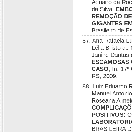
Adriano da Roc
da Silva.
EMBO
REMOÇÃO DE
GIGANTES EM
Brasileiro de E
87. Ana Rafaela Lu
Lélia Bristo de
Janine Dantas 
ESCAMOSAS O
CASO
, In: 17
RS, 2009.
88. Luiz Eduardo 
Manuel Antonio
Roseana Almeid
COMPLICAÇÕ
POSITIVOS: 
LABORATORI
BRASILEIRA 