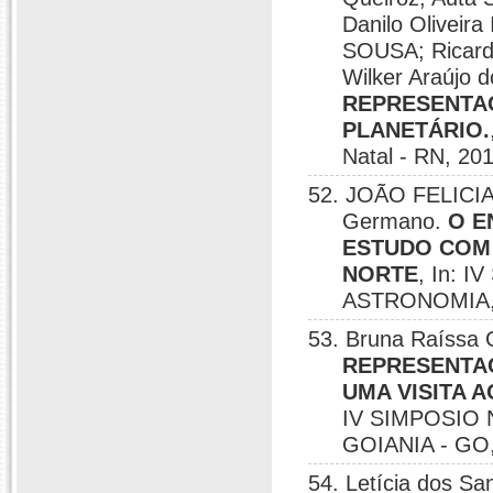
Danilo Olivei
SOUSA; Ricardo
Wilker Araújo 
REPRESENTAÇ
PLANETÁRIO.
Natal - RN, 20
52. JOÃO FELICIA
Germano.
O E
ESTUDO COM 
NORTE
, In: 
ASTRONOMIA, 
53. Bruna Raíssa 
REPRESENTA
UMA VISITA 
IV SIMPOSIO
GOIANIA - GO,
54. Letícia dos S