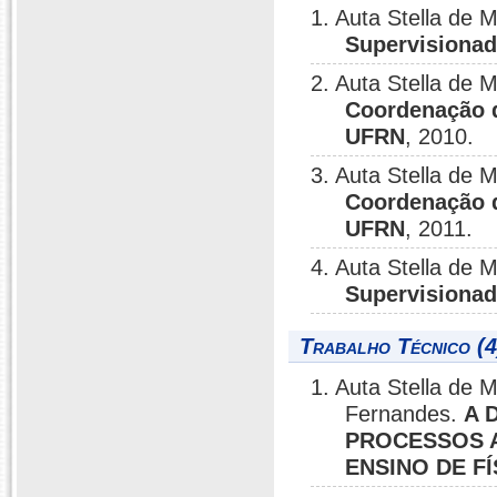
1. Auta Stella de
Supervisionad
2. Auta Stella de
Coordenação d
UFRN
, 2010.
3. Auta Stella de 
Coordenação d
UFRN
, 2011.
4. Auta Stella de
Supervisionad
Trabalho Técnico (4
1. Auta Stella de
Fernandes.
A 
PROCESSOS 
ENSINO DE F