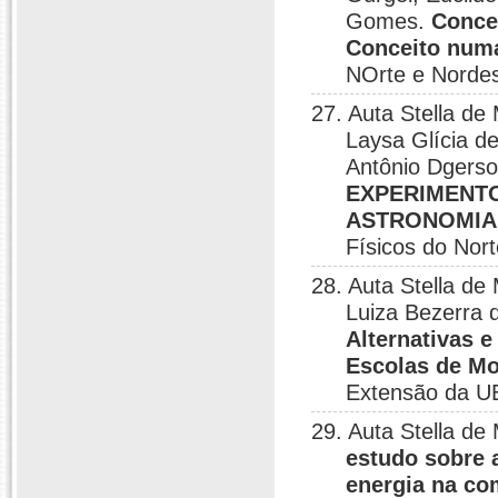
Gomes.
Conce
Conceito numa
NOrte e Nordes
27. Auta Stella de
Laysa Glícia d
Antônio Dgerso
EXPERIMENTO
ASTRONOMIA
Físicos do Nor
28. Auta Stella de
Luiza Bezerra 
Alternativas 
Escolas de M
Extensão da U
29. Auta Stella de
estudo sobre 
energia na co