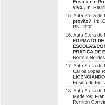
Ensino e o Pr
vivo.
, In: Reun
15. Auta Stella d
provão?
, In: 
RN, 2002.
16. Auta Stella d
FORMATO DE 
ESCOLAS/COM
PRÁTICA DE E
Norte e Nordes
17. Auta Stella d
Carlos Lopes R
LICENCIANDO
Ensino de Físic
18. Auta Stella d
Medeiros; Fran
Renilton Corre