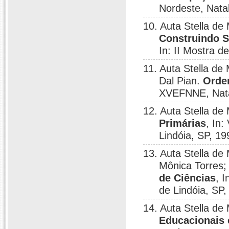
Nordeste, Nata
10. Auta Stella d
Construindo S
In: II Mostra d
11. Auta Stella de
Dal Pian.
Orde
XVEFNNE, Nata
12. Auta Stella de
Primárias
, In
Lindóia, SP, 19
13. Auta Stella de
Mônica Torres;
de Ciências
, 
de Lindóia, SP,
14. Auta Stella de
Educacionais 