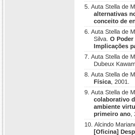
5. Auta Stella de
alternativas 
conceito de e
6. Auta Stella de 
Silva.
O Poder 
Implicações p
7. Auta Stella de
Dubeux Kawam
8. Auta Stella de
Física
, 2001.
9. Auta Stella de
colaborativo 
ambiente virt
primeiro ano
,
10. Alcindo Maria
[Oficina] Des