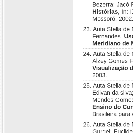
Bezerra; Jacó 
Histórias
, In:
Mossoró, 2002
23. Auta Stella d
Fernandes.
Us
Meridiano de
24. Auta Stella de
Alzey Gomes F
Visualização 
2003.
25. Auta Stella de
Edivan da silv
Mendes Gome
Ensino do Con
Brasileira para
26. Auta Stella de
Gurgel; Euclid