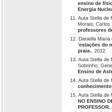
ensino de fís
Energia Nucle
11. Auta Stella d
Morais; Carlos
professores d
12. Daniella Mari
'estações do 
praia.
, 2012.
13. Auta Stella de
Sobrinho; Gene
Ensino de As
14. Auta Stella d
conhecimento 
15. Auta Stella d
NO ENSINO D
PROFESSOR.