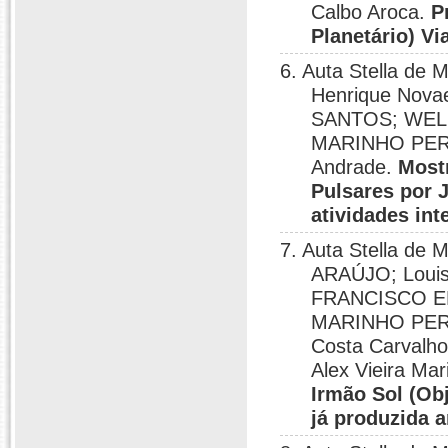
Calbo Aroca.
P
Planetário) V
6. Auta Stella de
Henrique Nov
SANTOS; WEL
MARINHO PEREI
Andrade.
Most
Pulsares por 
atividades inte
7. Auta Stella d
ARAÚJO; Louis
FRANCISCO E
MARINHO PEREI
Costa Carvalho
Alex Vieira Ma
Irmão Sol (Obj
já produzida a