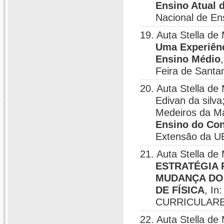
Ensino Atual 
Nacional de Ens
19. Auta Stella d
Uma Experiênc
Ensino Médio
Feira de Santa
20. Auta Stella de
Edivan da silv
Medeiros da M
Ensino do Con
Extensão da U
21. Auta Stella d
ESTRATÉGIA 
MUDANÇA DO
DE FÍSICA
, I
CURRICULARES
22. Auta Stella d