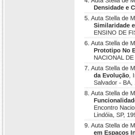
4. Auta Stella de 
Densidade e C
5. Auta Stella de 
Similaridade 
ENSINO DE FISI
6. Auta Stella de 
Prototipo No 
NACIONAL DE EN
7. Auta Stella de
da Evolução
, 
Salvador - BA,
8. Auta Stella de 
Funcionalidad
Encontro Nacio
Lindóia, SP, 19
9. Auta Stella de
em Espaços I