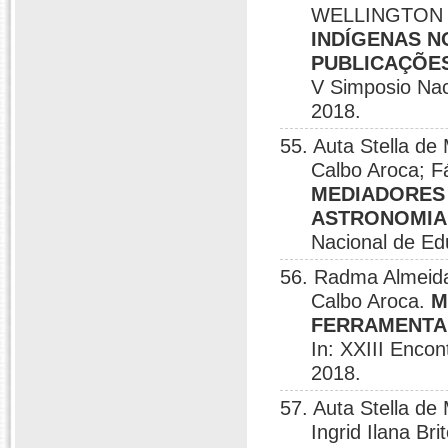
WELLINGTON 
INDÍGENAS N
PUBLICAÇÕE
V Simposio Nac
2018.
55. Auta Stella de
Calbo Aroca; F
MEDIADORES
ASTRONOMIA
Nacional de Ed
56. Radma Almeida 
Calbo Aroca.
M
FERRAMENTA 
In: XXIII Encon
2018.
57. Auta Stella d
Ingrid Ilana 