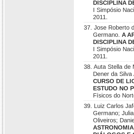
DISCIPLINA 
I Simpósio Nac
2011.
37. Jose Roberto 
Germano.
A A
DISCIPLINA 
I Simpósio Nac
2011.
38. Auta Stella d
Dener da Silva
CURSO DE LI
ESTUDO NO P
Físicos do Nor
39. Luiz Carlos Jaf
Germano; Julia
Oliveiros; Dani
ASTRONOMIA 