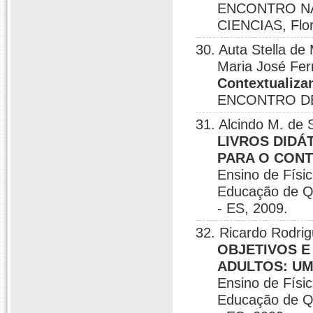
ENCONTRO N
CIENCIAS, Flor
30. Auta Stella de
Maria José Fer
Contextualiza
ENCONTRO DE 
31. Alcindo M. de
LIVROS DIDÁ
PARA O CONT
Ensino de Físi
Educação de Qu
- ES, 2009.
32. Ricardo Rodrig
OBJETIVOS E
ADULTOS: UM
Ensino de Físi
Educação de Qu