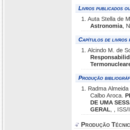
Livros publicados o
1. Auta Stella de 
Astronomia
, 
Capítulos de livros 
1. Alcindo M. de 
Responsabilid
Termonuclear
Produção bibliográf
1. Radma Almeida d
Calbo Aroca.
P
DE UMA SESS
GERAL
, , ISS
Produção Técni