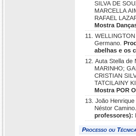
SILVA DE SO
MARCELLA AI
RAFAEL LAZA
Mostra Dança
11. WELLINGTON 
Germano.
Prod
abelhas e os 
12. Auta Stella
MARINHO; GA
CRISTIAN SI
TATCILAINY K
Mostra POR 
13. João Henrique
Néstor Camino
professores):
Processo ou Técnica