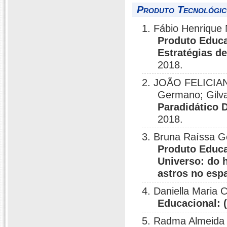
Produto Tecnológic
1. Fábio Henrique
Produto Educa
Estratégias d
2018.
2. JOÃO FELICIAN
Germano; Gilv
Paradidático D
2018.
3. Bruna Raíssa G
Produto Educa
Universo: do 
astros no esp
4. Daniella Maria
Educacional: 
5. Radma Almeida d