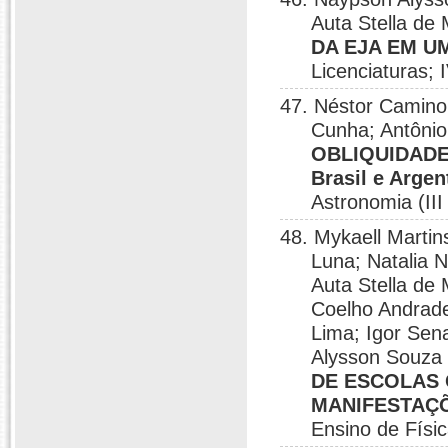
Auta Stella d
DA EJA EM 
Licenciaturas; 
47. Néstor Camino
Cunha; Antônio
OBLIQUIDADE 
Brasil e Argen
Astronomia (II
48. Mykaell Martin
Luna; Natalia 
Auta Stella de
Coelho Andrad
Lima; Igor Sen
Alysson Souza
DE ESCOLAS 
MANIFESTAÇ
Ensino de Físi