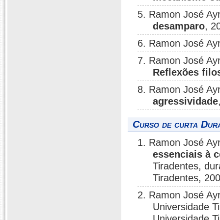
5. Ramon José Ay
desamparo
, 2
6. Ramon José Ay
7. Ramon José Ay
Reflexões filo
8. Ramon José Ay
agressividade
Curso de curta Dura
1. Ramon José Ay
essenciais à 
Tiradentes, dur
Tiradentes, 20
2. Ramon José Ay
Universidade Ti
Universidade T