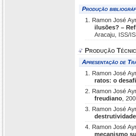
Produção bibliográf
1. Ramon José Ay
ilusões? – Ref
Aracaju, ISS/I
Produção Técni
Apresentação de Tr
1. Ramon José Ay
ratos: o desaf
2. Ramon José Ay
freudiano
, 200
3. Ramon José Ay
destrutividade
4. Ramon José Ay
mecanismo su