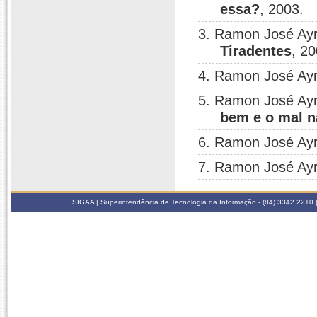
essa?
, 2003.
3. Ramon José Ay
Tiradentes
, 20
4. Ramon José Ay
5. Ramon José Ay
bem e o mal 
6. Ramon José Ay
7. Ramon José Ay
SIGAA | Superintendência de Tecnologia da Informação - (84) 3342 2210 