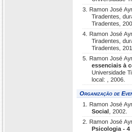
3. Ramon José Ay
Tiradentes, dur
Tiradentes, 20
4. Ramon José Ay
Tiradentes, dur
Tiradentes, 201
5. Ramon José Ay
essenciais à 
Universidade T
local: , 2006.
Organização de Even
1. Ramon José Ay
Social
, 2002.
2. Ramon José Ay
Psicologia - 4