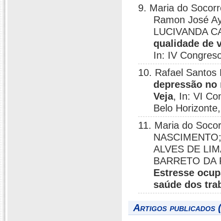
9. Maria do Soco
Ramon José A
LUCIVANDA C
qualidade de v
In: IV Congres
10. Rafael Santos
depressão no n
Veja
, In: VI C
Belo Horizonte
11. Maria do Soc
NASCIMENTO;
ALVES DE LIM
BARRETO DA 
Estresse ocup
saúde dos tra
Artigos publicados 