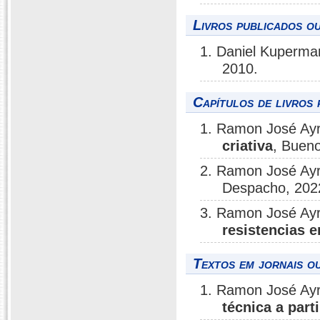
Livros publicados o
1. Daniel Kuperm
2010.
Capítulos de livros 
1. Ramon José Ay
criativa
, Bueno
2. Ramon José Ay
Despacho, 202
3. Ramon José Ayr
resistencias 
Textos em jornais ou
1. Ramon José Ay
técnica a par