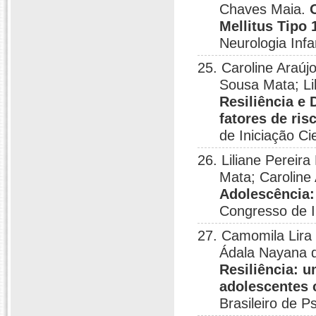
Chaves Maia.
Mellitus Tipo 
Neurologia Infa
25. Caroline Araúj
Sousa Mata; Li
Resiliência e 
fatores de ri
de Iniciação Ci
26. Liliane Pereir
Mata; Caroline
Adolescência: 
Congresso de In
27. Camomila Lira 
Ádala Nayana d
Resiliência: 
adolescentes 
Brasileiro de P