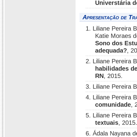
Universtária 
Apresentação de Tr
1. Liliane Pereira
Katie Moraes d
Sono dos Estu
adequada?
, 2
2. Liliane Pereir
habilidades d
RN
, 2015.
3. Liliane Pereira 
4. Liliane Pereira 
comunidade
, 
5. Liliane Pereira 
textuais
, 2015
6. Ádala Nayana d