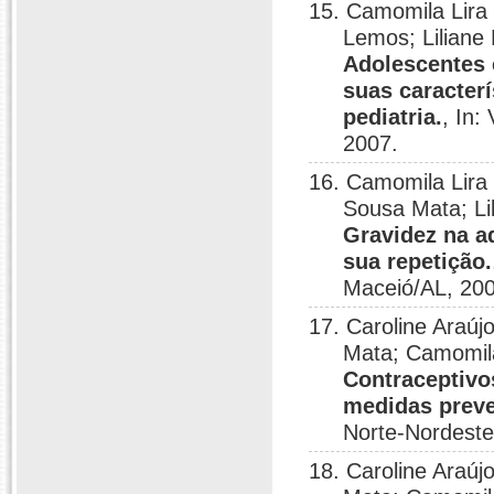
15. Camomila Lira 
Lemos; Liliane
Adolescentes 
suas caracter
pediatria.
, In:
2007.
16. Camomila Lira 
Sousa Mata; Li
Gravidez na a
sua repetição.
Maceió/AL, 200
17. Caroline Araúj
Mata; Camomila
Contraceptivo
medidas preve
Norte-Nordeste
18. Caroline Araúj