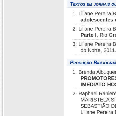
Textos em jornais ou
1. Liliane Pereira 
adolescentes
2. Liliane Pereira 
Parte I
, Rio Gr
3. Liliane Pereira 
do Norte, 2011
Produção Bibliográf
1. Brenda Albuquer
PROMOTORES
IMEDIATO HO
2. Raphael Raniere
MARISTELA SIL
SEBASTIÃO DE
Liliane Pereira