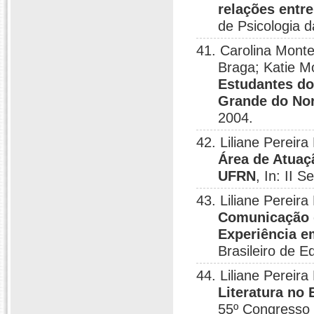
relações entr
de Psicologia 
41. Carolina Monte
Braga; Katie 
Estudantes do
Grande do No
2004.
42. Liliane Pereir
Área de Atuaç
UFRN
, In: II 
43. Liliane Perei
Comunicação d
Experiência e
Brasileiro de 
44. Liliane Perei
Literatura no
55º Congresso 