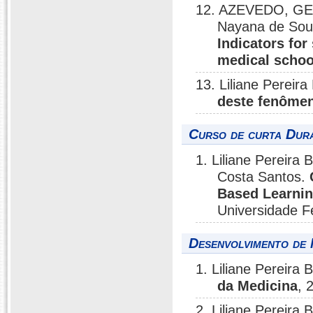
12. AZEVEDO, GEO
Nayana de Sous
Indicators for 
medical school
13. Liliane Pereir
deste fenômen
Curso de curta Dura
1. Liliane Pereira
Costa Santos.
Based Learnin
Universidade F
Desenvolvimento de 
1. Liliane Pereira 
da Medicina
, 
2. Liliane Pereir