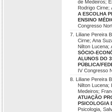
de Medeiros; Em
Rodrigo Cirne; 
A ESCOLHA P
ENSINO MÉDI
Congresso Nort
7. Liliane Pereira
Cirne; Ana Suz
Nilton Lucena; 
SÓCIO-ECON
ALUNOS DO 3
PÚBLICA/FED
IV Congresso N
8. Liliane Pereira
Nilton Lucena;
Medeiros; Fran
ATUAÇÃO PRO
PSICOLOGIA 
Psicologia, Sal