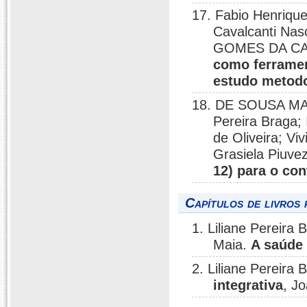
17. Fabio Henriqu
Cavalcanti Nas
GOMES DA CAMA
como ferramen
estudo metod
18. DE SOUSA MAT
Pereira Braga
de Oliveira; Vi
Grasiela Piuv
12) para o con
Capítulos de livros 
1. Liliane Pereira
Maia.
A saúde
2. Liliane Pereira
integrativa
, J