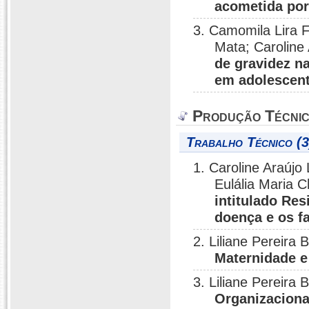
acometida por 
3. Camomila Lira F
Mata; Caroline
de gravidez na
em adolescen
Produção Técni
Trabalho Técnico (3
1. Caroline Araújo
Eulália Maria 
intitulado Res
doença e os f
2. Liliane Pereira
Maternidade e
3. Liliane Pereira 
Organizaciona