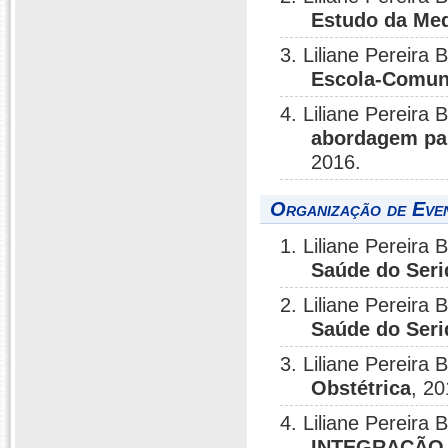
Estudo da Med
3. Liliane Pereira 
Escola-Comun
4. Liliane Pereira 
abordagem par
2016.
Organização de Even
1. Liliane Pereir
Saúde do Seri
2. Liliane Pereir
Saúde do Seri
3. Liliane Pereira 
Obstétrica
, 20
4. Liliane Pereir
INTEGRAÇÃO