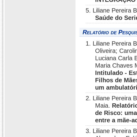
5. Liliane Pereir
Saúde do Seri
Relatório de Pesqui
1. Liliane Pereira
Oliveira; Carol
Luciana Carla B
Maria Chaves 
Intitulado - 
Filhos de Mãe
um ambulatóri
2. Liliane Pereira
Maia.
Relatóri
de Risco: uma
entre a mãe-a
3. Liliane Pereira