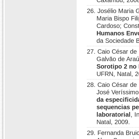
Caxambu, 2008
26. Josélio Maria
Maria Bispo Fil
Cardoso; Const
Humanos Envo
da Sociedade Br
27. Caio César de 
Galvão de Araú
Sorotipo 2 no 
UFRN, Natal, 2
28. Caio César de 
José Veríssimo
da especifici
sequencias pe
laboratorial
, 
Natal, 2009.
29. Fernanda Bruic