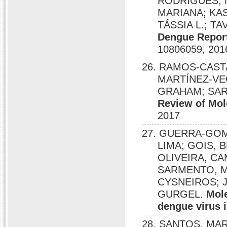
RODRIGUES, M
MARIANA; KAS
TÁSSIA L.; TA
Dengue Report
10806059, 201
26. RAMOS-CAST
MARTÍNEZ-VEGA
GRAHAM; SAR
Review of Mol
2017
27. GUERRA-GOM
LIMA; GOIS,
OLIVEIRA, CA
SARMENTO, M
CYSNEIROS; Jo
GURGEL.
Mole
dengue virus i
28. SANTOS, MAR