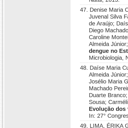
47. Denise Maria 
Juvenal Silva 
de Araújo; Daí
Diego Machado 
Caroline Mont
Almeida Júnior
dengue no Est
Microbiologia, 
48. Daíse Maria 
Almeida Júnior;
Josélio Maria 
Machado Pereir
Duarte Branco;
Sousa; Carméli
Evolução dos 
In: 27° Congres
49. LIMA, ÉRIKA