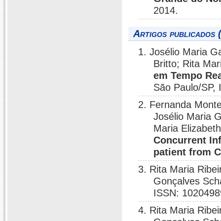
2014.
Artigos publicados 
1. Josélio Maria G
Britto; Rita Ma
em Tempo Real
São Paulo/SP,
2. Fernanda Monten
Josélio Maria G
Maria Elizabet
Concurrent In
patient from C
3. Rita Maria Ribe
Gonçalves Sch
ISSN: 1020498
4. Rita Maria Ribe