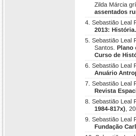
Zilda Márcia grí
assentados ru
4. Sebastião Leal 
2013: História
5. Sebastião Leal 
Santos.
Plano 
Curso de Histó
6. Sebastião Leal 
Anuário Antro
7. Sebastião Leal 
Revista Espac
8. Sebastião Leal 
1984-817x)
, 2
9. Sebastião Leal 
Fundação Car