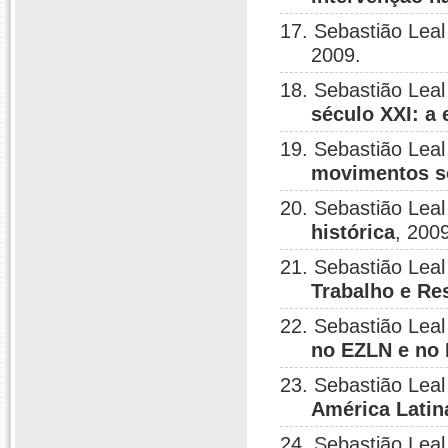
17. Sebastião Leal
2009.
18. Sebastião Leal
século XXI: a
19. Sebastião Leal
movimentos so
20. Sebastião Leal
histórica
, 200
21. Sebastião Leal
Trabalho e Re
22. Sebastião Leal
no EZLN e no
23. Sebastião Leal
América Latin
24. Sebastião Leal