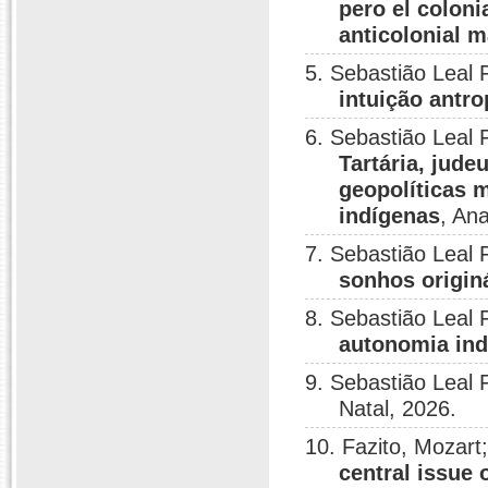
pero el colon
anticolonial 
5. Sebastião Leal 
intuição antr
6. Sebastião Leal 
Tartária, jud
geopolíticas m
indígenas
, An
7. Sebastião Leal 
sonhos origin
8. Sebastião Leal 
autonomia ind
9. Sebastião Leal 
Natal, 2026.
10. Fazito, Mozart
central issue 