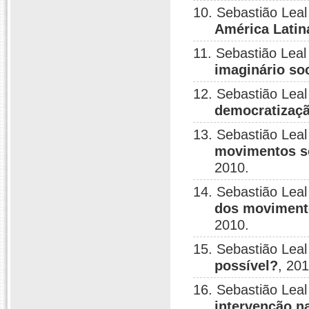
10. Sebastião Leal
América Latin
11. Sebastião Leal
imaginário soc
12. Sebastião Leal
democratizaçã
13. Sebastião Leal
movimentos so
2010.
14. Sebastião Leal
dos movimento
2010.
15. Sebastião Leal
possível?
, 201
16. Sebastião Leal
intervenção na