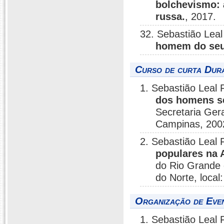
bolchevismo: 
russa.
, 2017.
32. Sebastião Leal
homem do se
Curso de curta Dura
1. Sebastião Leal 
dos homens s
Secretaria Ger
Campinas, 200
2. Sebastião Leal F
populares na 
do Rio Grande 
do Norte, loca
Organização de Even
1. Sebastião Leal F