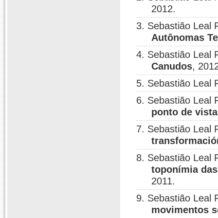
2012.
3. Sebastião Leal
Autônomas Tem
4. Sebastião Leal 
Canudos
, 201
5. Sebastião Leal 
6. Sebastião Leal 
ponto de vista
7. Sebastião Leal 
transformació
8. Sebastião Leal 
toponímia das 
2011.
9. Sebastião Leal 
movimentos s