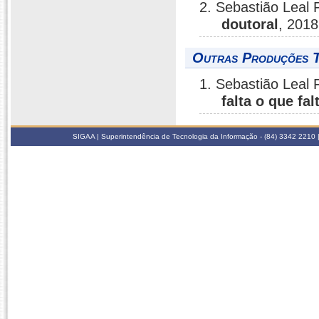
2. Sebastião Leal 
doutoral
, 2018
Outras Produções T
1. Sebastião Leal 
falta o que fal
SIGAA | Superintendência de Tecnologia da Informação - (84) 3342 2210 