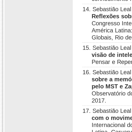
14. Sebastião Leal
Reflexões sob
Congresso Inte
América Latina
Globais, Rio de
15. Sebastião Leal
visão de inte
Pensar e Repe
16. Sebastião Leal
sobre a memór
pelo MST e Z
Observatório d
2017.
17. Sebastião Leal
com o movimen
Internacional 