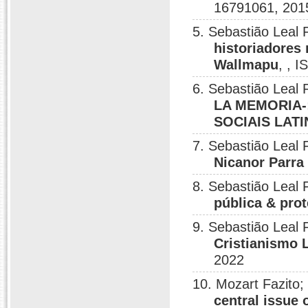
16791061, 201
5. Sebastião Leal 
historiadores
Wallmapu
, , 
6. Sebastião Leal 
LA MEMORIA-
SOCIAIS LAT
7. Sebastião Leal 
Nicanor Parra
8. Sebastião Leal 
pública & prot
9. Sebastião Leal 
Cristianismo 
2022
10. Mozart Fazito;
central issue 