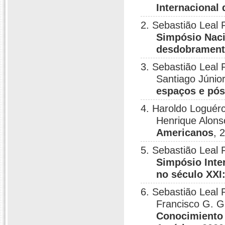
Internacional
2. Sebastião Leal
Simpósio Naci
desdobramen
3. Sebastião Leal 
Santiago Júnio
espaços e pó
4. Haroldo Loguérc
Henrique Alons
Americanos
, 
5. Sebastião Leal 
Simpósio Inte
no século XXI:
6. Sebastião Leal 
Francisco G. G
Conocimiento 