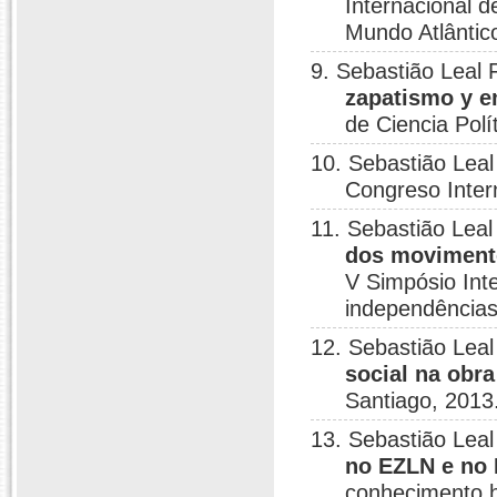
Internacional d
Mundo Atlântico
9. Sebastião Leal 
zapatismo y e
de Ciencia Polí
10. Sebastião Leal
Congreso Inter
11. Sebastião Leal
dos movimento
V Simpósio Int
independências
12. Sebastião Leal
social na obr
Santiago, 2013
13. Sebastião Leal
no EZLN e no
conhecimento hi