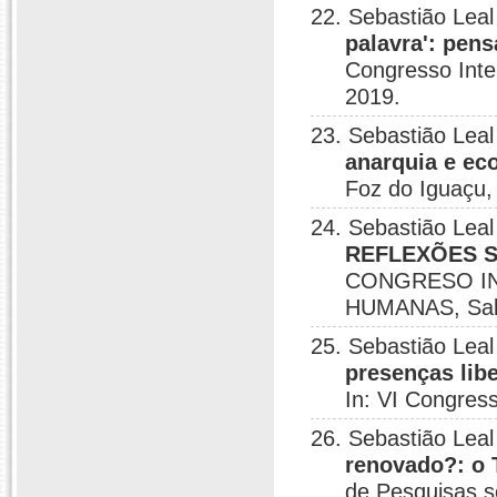
22. Sebastião Leal
palavra': pen
Congresso Inte
2019.
23. Sebastião Leal
anarquia e ec
Foz do Iguaçu,
24. Sebastião Leal
REFLEXÕES S
CONGRESO IN
HUMANAS, Sal
25. Sebastião Leal
presenças libe
In: VI Congress
26. Sebastião Leal
renovado?: o 
de Pesquisas s