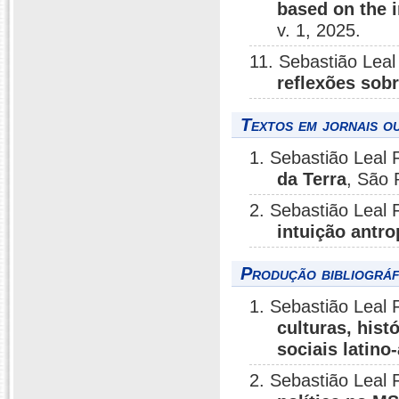
based on the 
v. 1, 2025.
11. Sebastião Leal
reflexões sobr
Textos em jornais ou
1. Sebastião Leal 
da Terra
, São 
2. Sebastião Leal 
intuição antr
Produção bibliográf
1. Sebastião Leal 
culturas, his
sociais latin
2. Sebastião Leal 