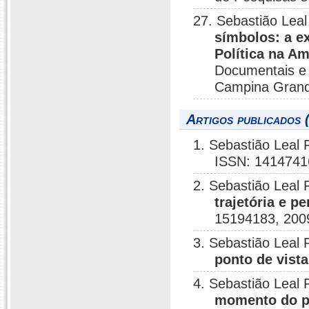
27. Sebastião Leal
símbolos: a ex
Política na A
Documentais e P
Campina Grand
Artigos publicados 
1. Sebastião Leal 
ISSN: 1414741
2. Sebastião Leal 
trajetória e 
15194183, 200
3. Sebastião Leal 
ponto de vista
4. Sebastião Leal 
momento do pe