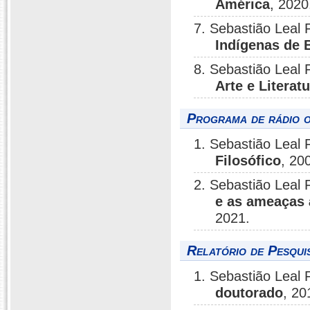
América
, 2020
7. Sebastião Leal 
Indígenas de B
8. Sebastião Leal 
Arte e Literat
Programa de rádio o
1. Sebastião Leal 
Filosófico
, 20
2. Sebastião Leal 
e as ameaças 
2021.
Relatório de Pesqui
1. Sebastião Leal 
doutorado
, 20