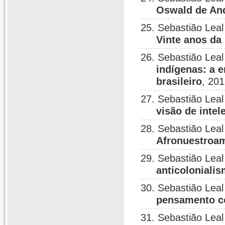
Oswald de And
25. Sebastião Leal
Vinte anos da 
26. Sebastião Leal
indígenas: a 
brasileiro
, 201
27. Sebastião Leal
visão de inte
28. Sebastião Leal
Afronuestroam
29. Sebastião Leal
anticoloniali
30. Sebastião Leal
pensamento co
31. Sebastião Leal