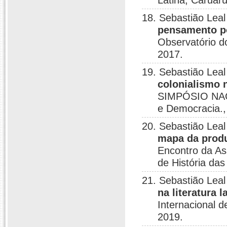
Latina, Caruaru
18. Sebastião Leal
pensamento pó
Observatório d
2017.
19. Sebastião Leal
colonialismo 
SIMPÓSIO NACI
e Democracia., 
20. Sebastião Leal
mapa da produ
Encontro da As
de História da
21. Sebastião Leal
na literatura 
Internacional 
2019.