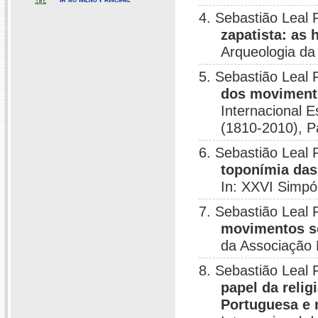
4. Sebastião Leal 
zapatista: as 
Arqueologia da
5. Sebastião Leal 
dos movimento
Internacional 
(1810-2010), P
6. Sebastião Leal 
toponímia das 
In: XXVI Simpós
7. Sebastião Leal 
movimentos s
da Associação 
8. Sebastião Leal 
papel da relig
Portuguesa e 