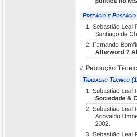
política no M
Prefácio e Posfácio
1. Sebastião Leal 
Santiago de Chi
2. Fernando Bomfi
Afterword ? A
Produção Técni
Trabalho Técnico (1
1. Sebastião Leal 
Sociedade & C
2. Sebastião Leal 
Ariovaldo Umbe
2002.
3. Sebastião Leal 