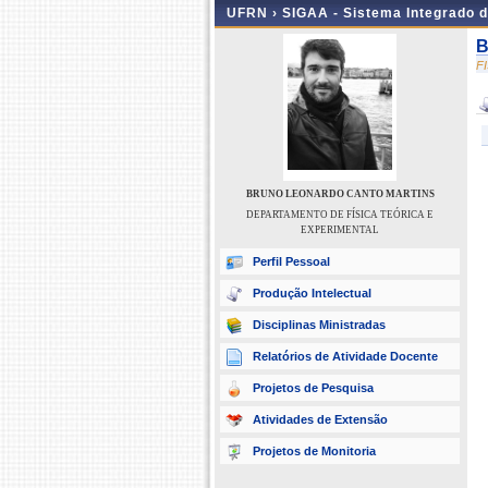
UFRN ›
SIGAA - Sistema Integrado 
B
F
BRUNO LEONARDO CANTO MARTINS
DEPARTAMENTO DE FÍSICA TEÓRICA E
EXPERIMENTAL
Perfil Pessoal
Produção Intelectual
Disciplinas Ministradas
Relatórios de Atividade Docente
Projetos de Pesquisa
Atividades de Extensão
Projetos de Monitoria