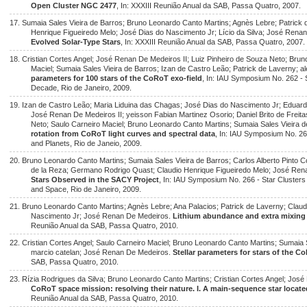
Open Cluster NGC 2477
, In: XXXIII Reunião Anual da SAB, Passa Quatro, 2007.
17. Sumaia Sales Vieira de Barros; Bruno Leonardo Canto Martins; Agnès Lebre; Patrick 
Henrique Figueiredo Melo; José Dias do Nascimento Jr; Lício da Silva; José Renan
Evolved Solar-Type Stars
, In: XXXIII Reunião Anual da SAB, Passa Quatro, 2007.
18. Cristian Cortes Angel; José Renan De Medeiros II; Luiz Pinheiro de Souza Neto; Bru
Maciel; Sumaia Sales Vieira de Barros; Izan de Castro Leão; Patrick de Laverny; al
parameters for 100 stars of the CoRoT exo-field
, In: IAU Symposium No. 262 - S
Decade, Rio de Janeiro, 2009.
19. Izan de Castro Leão; Maria Liduina das Chagas; José Dias do Nascimento Jr; Eduar
José Renan De Medeiros II; yeisson Fabian Martinez Osorio; Daniel Brito de Freitas
Neto; Saulo Carneiro Maciel; Bruno Leonardo Canto Martins; Sumaia Sales Vieira d
rotation from CoRoT light curves and spectral data
, In: IAU Symposium No. 264 
and Planets, Rio de Janeio, 2009.
20. Bruno Leonardo Canto Martins; Sumaia Sales Vieira de Barros; Carlos Alberto Pinto Coe
de la Reza; Germano Rodrigo Quast; Claudio Henrique Figueiredo Melo; José Ren
Stars Observed in the SACY Project
, In: IAU Symposium No. 266 - Star Clusters
and Space, Rio de Janeiro, 2009.
21. Bruno Leonardo Canto Martins; Agnès Lebre; Ana Palacios; Patrick de Laverny; Claud
Nascimento Jr; José Renan De Medeiros.
Lithium abundance and extra mixing 
Reunião Anual da SAB, Passa Quatro, 2010.
22. Cristian Cortes Angel; Saulo Carneiro Maciel; Bruno Leonardo Canto Martins; Sumaia 
marcio catelan; José Renan De Medeiros.
Stellar parameters for stars of the C
SAB, Passa Quatro, 2010.
23. Rízia Rodrigues da Silva; Bruno Leonardo Canto Martins; Cristian Cortes Angel; Jo
CoRoT space mission: resolving their nature. I. A main-sequence star locate
Reunião Anual da SAB, Passa Quatro, 2010.