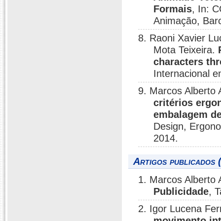
Formais
, In: 
Animação, Barc
8. Raoni Xavier Lu
Mota Teixeira.
characters th
Internacional 
9. Marcos Alberto 
critérios erg
embalagem de
Design, Ergono
2014.
Artigos publicados 
1. Marcos Alberto
Publicidade
, 
2. Igor Lucena Fe
movimento int