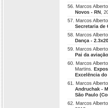
56. Marcos Albert
Novos - RN
, 2
57. Marcos Albert
Secretaria de 
58. Marcos Albert
Dança - 2.3x20
59. Marcos Albert
Pai da aviaçã
60. Marcos Alberto
Martins.
Expos
Excelência do
61. Marcos Albert
Andruchak - M
São Paulo (Co
62. Marcos Albert