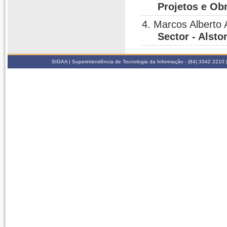
Projetos e Ob
4. Marcos Alberto
Sector - Alsto
SIGAA | Superintendência de Tecnologia da Informação - (84) 3342 2210 