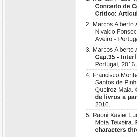
Conceito de C
Crítico: Artic
2. Marcos Alberto 
Nivaldo Fonsec
Aveiro - Portug
3. Marcos Alberto
Cap.35 - Inter
Portugal, 2016.
4. Francisco Monte
Santos de Pinh
Queiroz Maia.
de livros a pa
2016.
5. Raoni Xavier Lu
Mota Teixeira.
characters th