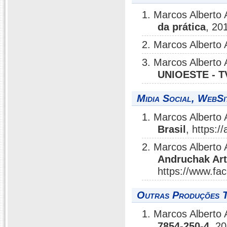
1. Marcos Alberto
da prática
, 20
2. Marcos Alberto
3. Marcos Alberto
UNIOESTE - T
Midia Social, WebSi
1. Marcos Alberto
Brasil
, https:/
2. Marcos Alberto
Andruchak Art
https://www.fa
Outras Produções T
1. Marcos Alberto
7854-250-4
, 2