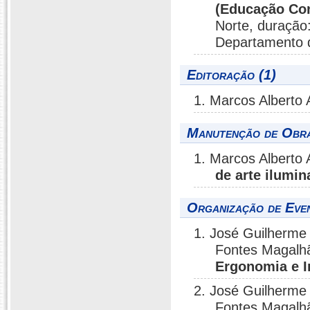
(Educação Co
Norte, duração:
Departamento d
Editoração (1)
1. Marcos Alberto
Manutenção de Obra 
1. Marcos Alberto
de arte ilumin
Organização de Even
1. José Guilherme
Fontes Magalh
Ergonomia e 
2. José Guilherme
Fontes Magalh