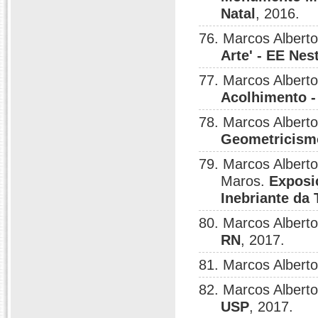
Natal
, 2016.
76. Marcos Albert
Arte' - EE Nes
77. Marcos Albert
Acolhimento 
78. Marcos Albert
Geometricismo
79. Marcos Albert
Maros.
Exposi
Inebriante da 
80. Marcos Albert
RN
, 2017.
81. Marcos Albert
82. Marcos Albert
USP
, 2017.