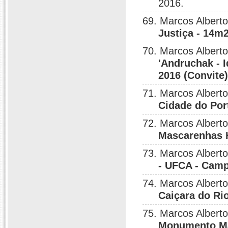
2016.
69. Marcos Albert
Justiça - 14m
70. Marcos Albert
'Andruchak - 
2016 (Convite
71. Marcos Albert
Cidade do Por
72. Marcos Albert
Mascarenhas 
73. Marcos Albert
- UFCA - Cam
74. Marcos Albert
Caiçara do Ri
75. Marcos Albert
Monumento Mar