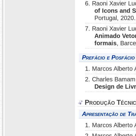
6. Raoni Xavier Lu
of Icons and 
Portugal, 2020.
7. Raoni Xavier Lu
Animado Vetori
formais
, Barce
Prefácio e Posfácio
1. Marcos Alberto
2. Charles Bamam 
Design de Livr
Produção Técni
Apresentação de Tr
1. Marcos Alberto
2. Marcos Alberto