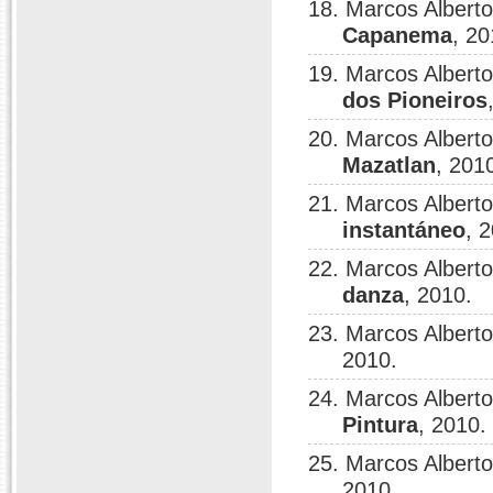
18. Marcos Albert
Capanema
, 20
19. Marcos Albert
dos Pioneiros
20. Marcos Albert
Mazatlan
, 201
21. Marcos Albert
instantáneo
, 
22. Marcos Albert
danza
, 2010.
23. Marcos Albert
2010.
24. Marcos Albert
Pintura
, 2010.
25. Marcos Albert
2010.