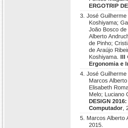
ERGOTRIP DES
3. José Guilherme
Koshiyama; Gab
João Bosco de 
Alberto Andruc
de Pinho; Crist
de Araújo Ribe
Koshiyama.
II
Ergonomia e 
4. José Guilherme
Marcos Alberto
Elisabeth Roma
Melo; Luciano 
DESIGN 2016: 
Computador
, 
5. Marcos Alberto
2015.