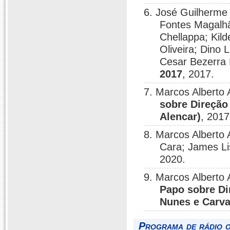
6. José Guilherme
Fontes Magalh
Chellappa; Kild
Oliveira; Dino 
Cesar Bezerra
2017
, 2017.
7. Marcos Alberto 
sobre Direção 
Alencar)
, 2017
8. Marcos Alberto
Cara; James L
2020.
9. Marcos Alberto
Papo sobre Di
Nunes e Carva
Programa de rádio o