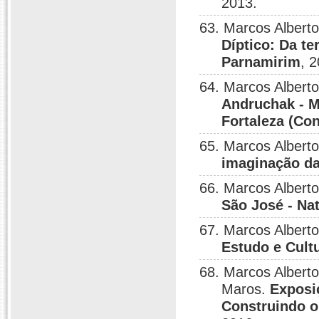
2013.
63. Marcos Albert
Díptico: Da te
Parnamirim
, 
64. Marcos Albert
Andruchak - M
Fortaleza (Con
65. Marcos Albert
imaginação da
66. Marcos Albert
São José - Nat
67. Marcos Albert
Estudo e Cult
68. Marcos Albert
Maros.
Exposi
Construindo o 