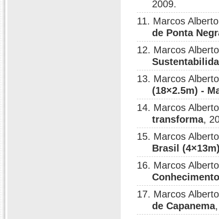
2009.
11. Marcos Albert
de Ponta Negr
12. Marcos Albert
Sustentabilid
13. Marcos Albert
(18×2.5m) - Ma
14. Marcos Albert
transforma
, 2
15. Marcos Albert
Brasil (4×13m)
16. Marcos Albert
Conhecimento
17. Marcos Albert
de Capanema