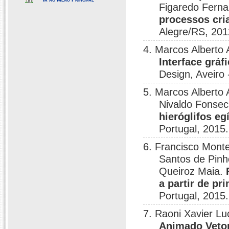
Figaredo Ferna
processos cri
Alegre/RS, 201
4. Marcos Alberto
Interface gráf
Design, Aveiro 
5. Marcos Alberto 
Nivaldo Fonsec
hieróglifos e
Portugal, 2015.
6. Francisco Monte
Santos de Pinh
Queiroz Maia.
a partir de pr
Portugal, 2015.
7. Raoni Xavier Lu
Animado Vetori