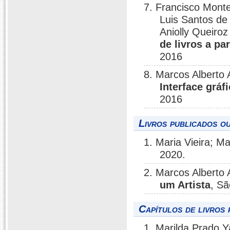
7. Francisco Monte
Luis Santos de
Aniolly Queiro
de livros a pa
2016
8. Marcos Alberto
Interface gráf
2016
Livros publicados o
1. Maria Vieira; M
2020.
2. Marcos Alberto
um Artista
, Sã
Capítulos de livros 
1. Marilda Prado 