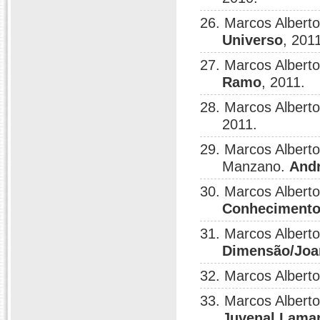
26. Marcos Albert
Universo
, 201
27. Marcos Albert
Ramo
, 2011.
28. Marcos Albert
2011.
29. Marcos Albert
Manzano.
Andr
30. Marcos Albert
Conheciment
31. Marcos Albert
Dimensão/Joa
32. Marcos Albert
33. Marcos Albert
Juvenal Lamart