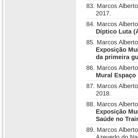
83. Marcos Albert
2017.
84. Marcos Albert
Díptico Luta (
85. Marcos Albert
Exposição Mur
da primeira g
86. Marcos Albert
Mural Espaço
87. Marcos Albert
2018.
88. Marcos Albert
Exposição Mur
Saúde no Trair
89. Marcos Alberto
Azevedo do Na