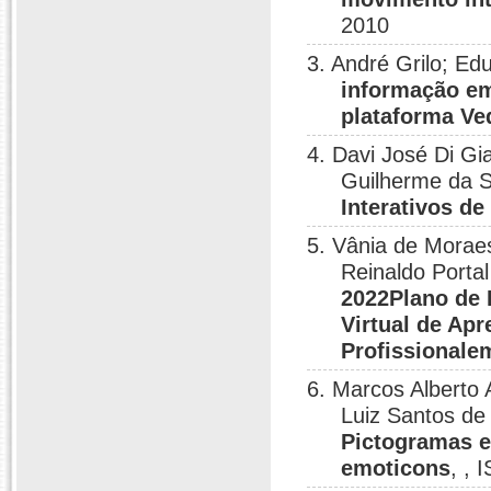
2010
3. André Grilo; E
informação em 
plataforma Ve
4. Davi José Di G
Guilherme da S
Interativos de
5. Vânia de Moraes
Reinaldo Porta
2022Plano de 
Virtual de Ap
Profissional
6. Marcos Alberto 
Luiz Santos de
Pictogramas e 
emoticons
, ,