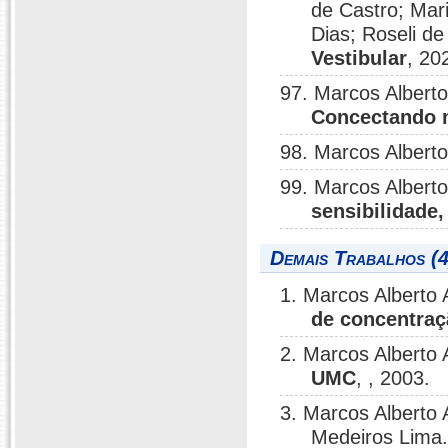
de Castro; Mar
Dias; Roseli d
Vestibular
, 20
97. Marcos Albert
Concectando 
98. Marcos Albert
99. Marcos Albert
sensibilidade,
Demais Trabalhos (4
1. Marcos Alberto
de concentraç
2. Marcos Alberto
UMC
, , 2003.
3. Marcos Alberto 
Medeiros Lima