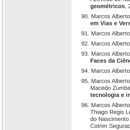
geométricos
,
90. Marcos Albert
em Vias e Ver
91. Marcos Albert
92. Marcos Albert
93. Marcos Albert
Faces da Ciên
94. Marcos Albert
95. Marcos Albert
Macedo Zumba
tecnologia e 
96. Marcos Albert
Thiago Regis L
do Nascimento A
Cotrim Segurad