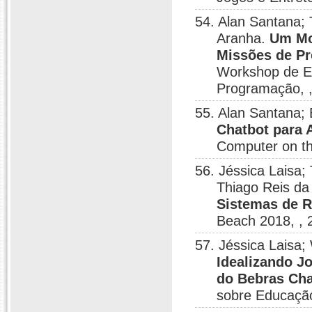
54. Alan Santana; 
Aranha.
Um Mo
Missões de Pr
Workshop de E
Programação, ,
55. Alan Santana;
Chatbot para 
Computer on th
56. Jéssica Laisa;
Thiago Reis da
Sistemas de 
Beach 2018, , 
57. Jéssica Laisa;
Idealizando J
do Bebras Cha
sobre Educaçã