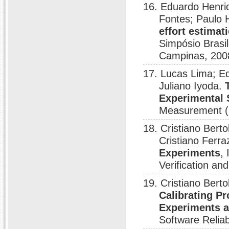
16. Eduardo Henriq
Fontes; Paulo 
effort estimat
Simpósio Brasi
Campinas, 200
17. Lucas Lima; E
Juliano Iyoda.
Experimental 
Measurement (
18. Cristiano Bert
Cristiano Ferra
Experiments
,
Verification an
19. Cristiano Bert
Calibrating P
Experiments a
Software Relia