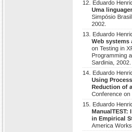
12. Eduardo Henri
Uma linguagem
Simpósio Brasi
2002.
13. Eduardo Henri
Web systems a
on Testing in X
Programming an
Sardinia, 2002.
14. Eduardo Henri
Using Process
Reduction of 
Conference on 
15. Eduardo Henri
ManualTEST: I
in Empirical S
America Works