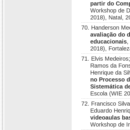
partir do Com
Workshop de D
2018), Natal, 2
70. Handerson Med
avaliação do
educacionais
,
2018), Fortalez
71. Elvis Medeiros
Ramos da Fonse
Henrique da Si
no Processo 
Sistemática de
Escola (WIE 20
72. Francisco Silv
Eduardo Henriq
videoaulas ba
Workshop de In