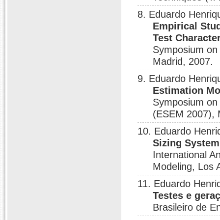
8. Eduardo Henriq
Empirical Stud
Test Character
Symposium on E
Madrid, 2007.
9. Eduardo Henriq
Estimation Mod
Symposium on 
(ESEM 2007), 
10. Eduardo Henri
Sizing System 
International
Modeling, Los 
11. Eduardo Henri
Testes e gera
Brasileiro de 