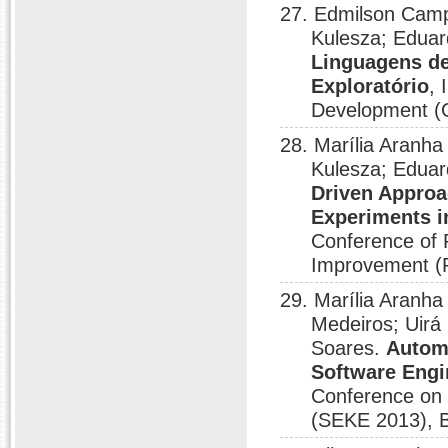
27. Edmilson Campo
Kulesza; Eduar
Linguagens d
Exploratório
, 
Development (C
28. Marília Aranha
Kulesza; Eduar
Driven Approa
Experiments i
Conference of
Improvement (
29. Marília Aranha
Medeiros; Uirá
Soares.
Automa
Software Engi
Conference on 
(SEKE 2013), 