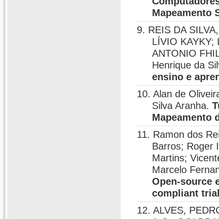
Computadores
Mapeamento Si
9. REIS DA SILVA
LÍVIO KAYKY;
ANTONIO FHIL
Henrique da Si
ensino e apr
10. Alan de Olivei
Silva Aranha.
T
Mapeamento d
11. Ramon dos Rei
Barros; Roger 
Martins; Vicen
Marcelo Fernan
Open-source e
compliant tria
12. ALVES, PEDR