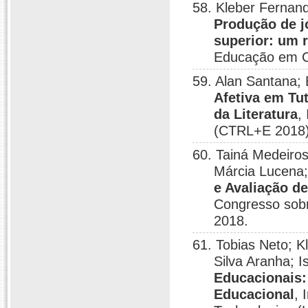
58. Kleber Fernan
Produção de j
superior: um r
Educação em C
59. Alan Santana;
Afetiva em Tu
da Literatura
,
(CTRL+E 2018),
60. Tainá Medeiros
Márcia Lucena; 
e Avaliação d
Congresso sobr
2018.
61. Tobias Neto; 
Silva Aranha; 
Educacionais:
Educacional
, 