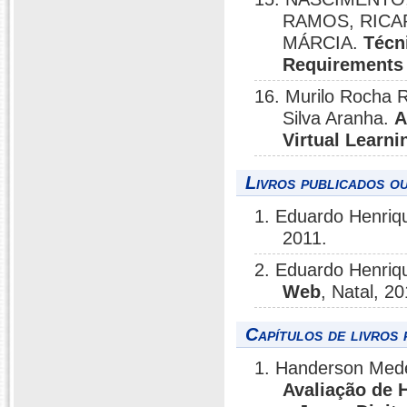
RAMOS, RICARD
MÁRCIA.
Técn
Requirements
16. Murilo Rocha 
Silva Aranha.
A
Virtual Learn
Livros publicados o
1. Eduardo Henriq
2011.
2. Eduardo Henriq
Web
, Natal, 20
Capítulos de livros 
1. Handerson Mede
Avaliação de 