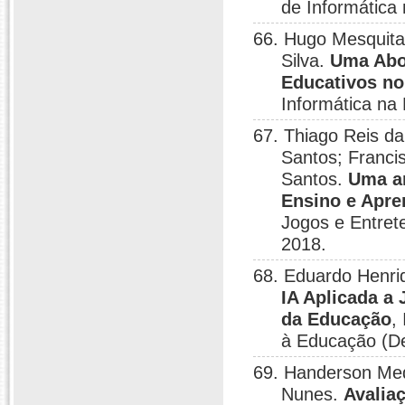
de Informática
66. Hugo Mesquita
Silva.
Uma Abo
Educativos no
Informática na
67. Thiago Reis da
Santos; Franci
Santos.
Uma an
Ensino e Apr
Jogos e Entret
2018.
68. Eduardo Henriq
IA Aplicada a
da Educação
,
à Educação (De
69. Handerson Med
Nunes.
Avalia