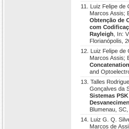
11. Luiz Felipe de 
Marcos Assis; 
Obtenção de C
com Codifica
Rayleigh
, In: 
Florianópolis, 
12. Luiz Felipe de 
Marcos Assis; 
Concatenation
and Optoelectr
13. Talles Rodrigue
Gonçalves da Si
Sistemas PSK
Desvanecimen
Blumenau, SC,
14. Luiz G. Q. Silv
Marcos de Ass