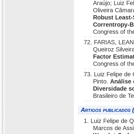
Araújo; Luiz Fe
Oliveira Câmar
Robust Least-
Correntropy-B
Congress of the
72. FARIAS, LEAN
Queiroz Silve
Factor Estima
Congress of the
73. Luiz Felipe de
Pinto.
Análise
Diversidade 
Brasileiro de 
Artigos publicados 
1. Luiz Felipe de Q
Marcos de Assi