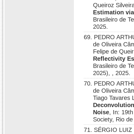
Queiroz Silve
Estimation vi
Brasileiro de 
2025.
69. PEDRO ARTHU
de Oliveira Câm
Felipe de Queir
Reflectivity E
Brasileiro de 
2025), , 2025.
70. PEDRO ARTHU
de Oliveira Câm
Tiago Tavares 
Deconvolution
Noise
, In: 19t
Society, Rio de
71. SÉRGIO LUIZ