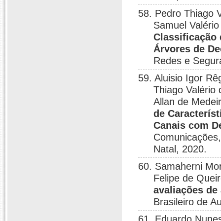
58. Pedro Thiago V
Samuel Valério 
Classificação
Árvores de De
Redes e Segur
59. Aluisio Igor R
Thiago Valério
Allan de Medeir
de Característ
Canais com D
Comunicações,
Natal, 2020.
60. Samaherni Mora
Felipe de Queir
avaliações de
Brasileiro de 
61. Eduardo Nunes 