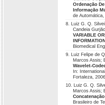
Ordenação De
Informação M
de Automática
8. Luiz G. Q. Silve
Candeia Gurjão
VARIABLE OR
INFORMATIO
Biomedical Eng
9. Luiz Felipe de Q
Marcos Assis; 
Wavelet-Coded
In: Internatio
Fortaleza, 2006
10. Luiz G. Q. Silv
Marcos Assis; 
Concatenação 
Brasileiro de 