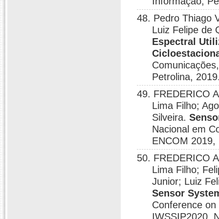
Informação, Pet
48. Pedro Thiago V
Luiz Felipe de 
Espectral Uti
Cicloestacion
Comunicações,
Petrolina, 2019
49. FREDERICO A
Lima Filho; Ago
Silveira.
Senso
Nacional em C
ENCOM 2019, P
50. FREDERICO A
Lima Filho; Fel
Junior; Luiz Fe
Sensor System
Conference on 
IWSSIP2020, Ni