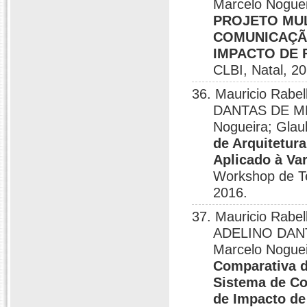
Marcelo Noguei
PROJETO MUL
COMUNICAÇÃO
IMPACTO DE
CLBI, Natal, 2
36. Mauricio Rabe
DANTAS DE MED
Nogueira; Glau
de Arquitetur
Aplicado à Va
Workshop de Te
2016.
37. Mauricio Rabel
ADELINO DANTA
Marcelo Noguei
Comparativa de
Sistema de Co
de Impacto de