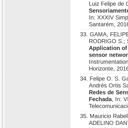
Luiz Felipe de 
Sensoriamento
In: XXXIV Simp
Santarém, 201
33. GAMA, FELIP
RODRIGO S.; S
Application of
sensor netwo
Instrumentatio
Horizonte, 201
34. Felipe O. S.
Andrés Ortis Sa
Redes de Sens
Fechada
, In: 
Telecomunicaci
35. Mauricio Rabel
ADELINO DANTA