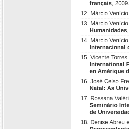
français
, 2009
12. Márcio Veníci
13. Márcio Veníci
Humanidades
14. Márcio Veníc
Internacional
15. Vicente Torres
International 
en Amérique d
16. José Celso Fre
Natal: As Uni
17. Rossana Valéri
Seminário Int
de Universida
18. Denise Abreu 