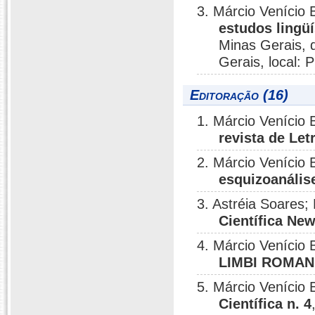
3. Márcio Venício 
estudos lingüí
Minas Gerais, d
Gerais, local: 
Editoração (16)
1. Márcio Venício
revista de Let
2. Márcio Venício 
esquizoanális
3. Astréia Soares;
Científica New
4. Márcio Venício
LIMBI ROMANIC
5. Márcio Venício 
Científica n. 4