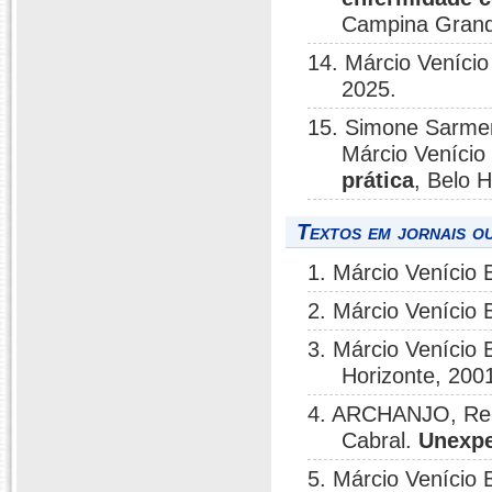
Campina Grand
14. Márcio Veníci
2025.
15. Simone Sarmen
Márcio Venício
prática
, Belo 
Textos em jornais ou
1. Márcio Venício
2. Márcio Venício
3. Márcio Venício
Horizonte, 200
4. ARCHANJO, Rena
Cabral.
Unexpe
5. Márcio Venício