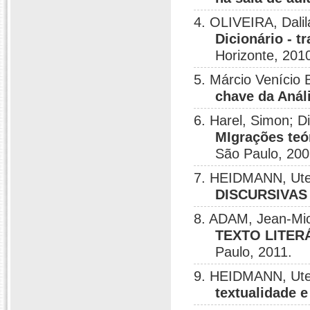
4. OLIVEIRA, Dalil
Dicionário - t
Horizonte, 201
5. Márcio Venício
chave da Anál
6. Harel, Simon; D
MIgrações teó
São Paulo, 200
7. HEIDMANN, Ute
DISCURSIVAS
8. ADAM, Jean-Mic
TEXTO LITERÁR
Paulo, 2011.
9. HEIDMANN, Ute
textualidade e