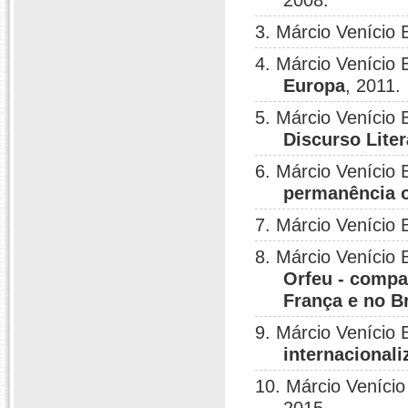
2008.
3. Márcio Venício
4. Márcio Venício
Europa
, 2011.
5. Márcio Veníci
Discurso Liter
6. Márcio Venício
permanência 
7. Márcio Venício
8. Márcio Venício
Orfeu - compar
França e no Br
9. Márcio Venício
internacional
10. Márcio Veníci