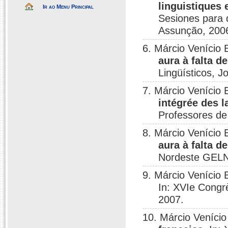
linguistiques
Ir ao Menu Principal
Sesiones para 
Assunção, 200
6. Márcio Venício
aura à falta d
Lingüísticos, J
7. Márcio Venício
intégrée des 
Professores de
8. Márcio Venício
aura à falta d
Nordeste GELN
9. Márcio Venício
In: XVIe Congr
2007.
10. Márcio Veníci