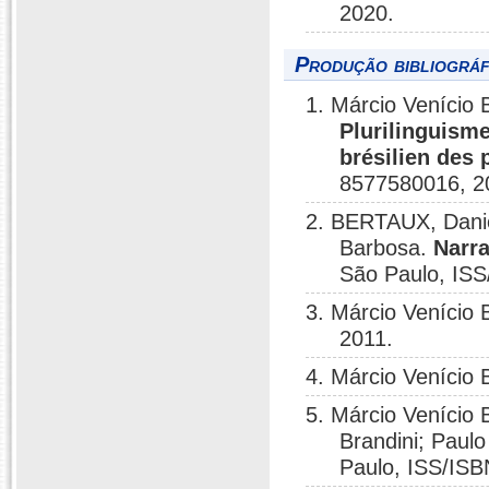
2020.
Produção bibliográf
1. Márcio Venício 
Plurilinguisme
brésilien des 
8577580016, 2
2. BERTAUX, Danie
Barbosa.
Narra
São Paulo, IS
3. Márcio Venício
2011.
4. Márcio Venício
5. Márcio Venício 
Brandini; Paul
Paulo, ISS/ISB