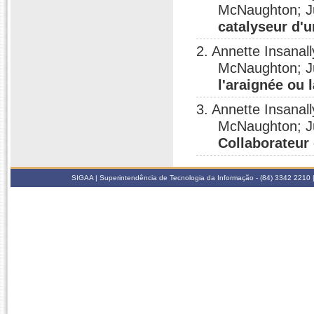
McNaughton; J
catalyseur d'u
2. Annette Insanall
McNaughton; J
l'araignée ou 
3. Annette Insanall
McNaughton; J
Collaborateur
SIGAA | Superintendência de Tecnologia da Informação - (84) 3342 2210 