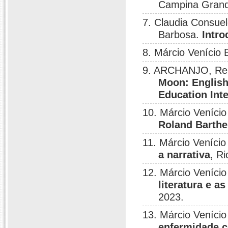
Campina Grand
7. Claudia Consuel
Barbosa.
Intro
8. Márcio Venício
9. ARCHANJO, Ren
Moon: English
Education Inte
10. Márcio Veníci
Roland Barthe
11. Márcio Veníci
a narrativa
, R
12. Márcio Venício
literatura e a
2023.
13. Márcio Venício
enfermidade c