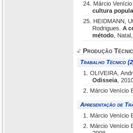
24. Márcio Veníci
cultura popul
25. HEIDMANN, Ute
Rodrigues.
A c
método
, Natal
Produção Técni
Trabalho Técnico (2
1. OLIVEIRA, Andr
Odisseia
, 201
2. Márcio Venício
Apresentação de Tr
1. Márcio Venício
2. Márcio Venício