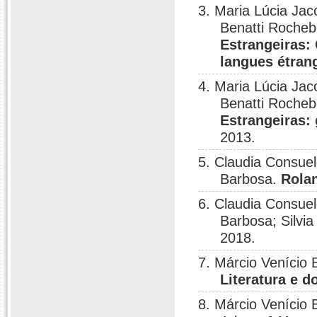
3. Maria Lúcia Jac
Benatti Rocheb
Estrangeiras:
langues étran
4. Maria Lúcia Jac
Benatti Rocheb
Estrangeiras:
2013.
5. Claudia Consuel
Barbosa.
Rolan
6. Claudia Consuel
Barbosa; Silvia
2018.
7. Márcio Venício 
Literatura e d
8. Márcio Venício