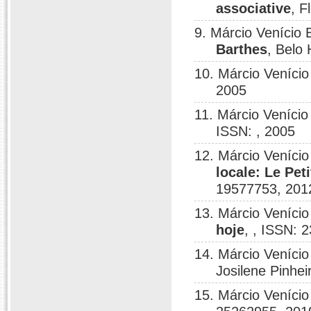
associative
, F
9. Márcio Venício
Barthes
, Belo 
10. Márcio Veníci
2005
11. Márcio Veníci
ISSN: , 2005
12. Márcio Veníc
locale: Le Pet
19577753, 201
13. Márcio Veníci
hoje
, , ISSN: 
14. Márcio Venício
Josilene Pinhei
15. Márcio Veníci