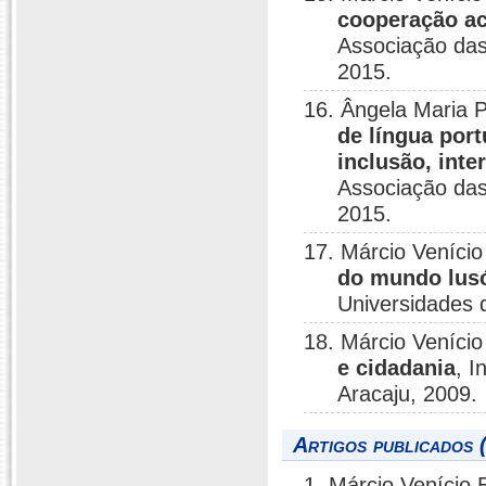
cooperação ac
Associação das
2015.
16. Ângela Maria 
de língua por
inclusão, inte
Associação das
2015.
17. Márcio Veníci
do mundo lus
Universidades 
18. Márcio Veníci
e cidadania
, I
Aracaju, 2009.
Artigos publicados 
1. Márcio Venício