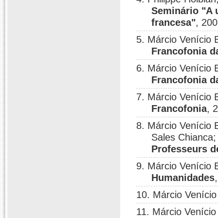
Seminário "A u
francesa"
, 200
5. Márcio Venício 
Francofonia 
6. Márcio Venício 
Francofonia 
7. Márcio Venício 
Francofonia
, 
8. Márcio Venício
Sales Chianca;
Professeurs d
9. Márcio Venício
Humanidades
10. Márcio Veníci
11. Márcio Veníci