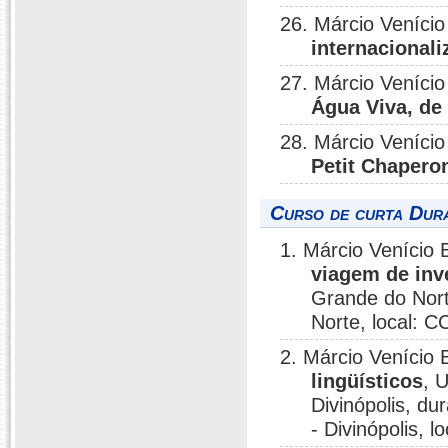
26. Márcio Veníci
internacional
27. Márcio Veníci
Água Viva, de 
28. Márcio Veníci
Petit Chapero
Curso de curta Dura
1. Márcio Venício 
viagem de inv
Grande do Nort
Norte, local: 
2. Márcio Venício
lingüísticos
, 
Divinópolis, d
- Divinópolis,