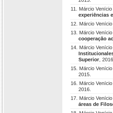
2015.
11. Márcio Veníci
experiências e
12. Márcio Veníci
13. Márcio Veníci
cooperação ac
14. Márcio Veníci
Institucionale
Superior
, 2016
15. Márcio Veníci
2015.
16. Márcio Veníci
2016.
17. Márcio Veníci
áreas de Filos