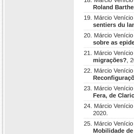
18. Márcio Veníci
Roland Barthe
19. Márcio Veníci
sentiers du l
20. Márcio Veníci
sobre as epid
21. Márcio Veníci
migrações?
, 
22. Márcio Veníci
Reconfiguraçõ
23. Márcio Veníci
Fera, de Clari
24. Márcio Veníci
2020.
25. Márcio Veníci
Mobilidade de