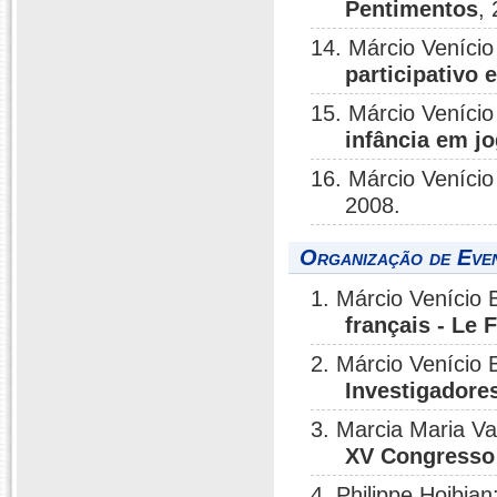
Pentimentos
,
14. Márcio Veníci
participativo 
15. Márcio Veníci
infância em j
16. Márcio Veníci
2008.
Organização de Eve
1. Márcio Venício
français - Le 
2. Márcio Venício
Investigadore
3. Marcia Maria Va
XV Congresso 
4. Philippe Hoibia