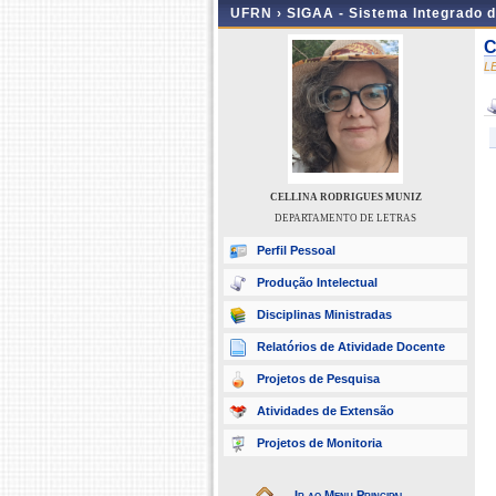
UFRN ›
SIGAA - Sistema Integrado 
C
L
CELLINA RODRIGUES MUNIZ
DEPARTAMENTO DE LETRAS
Perfil Pessoal
Produção Intelectual
Disciplinas Ministradas
Relatórios de Atividade Docente
Projetos de Pesquisa
Atividades de Extensão
Projetos de Monitoria
Ir ao Menu Principal