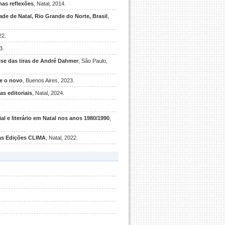
mas reflexões
, Natal, 2014.
ade de Natal, Rio Grande do Norte, Brasil
,
22.
3.
se das tiras de André Dahmer
, São Paulo,
 e o novo
, Buenos Aires, 2023.
as editoriais
, Natal, 2024.
l e literário em Natal nos anos 1980/1990
,
 as Edições CLIMA
, Natal, 2022.