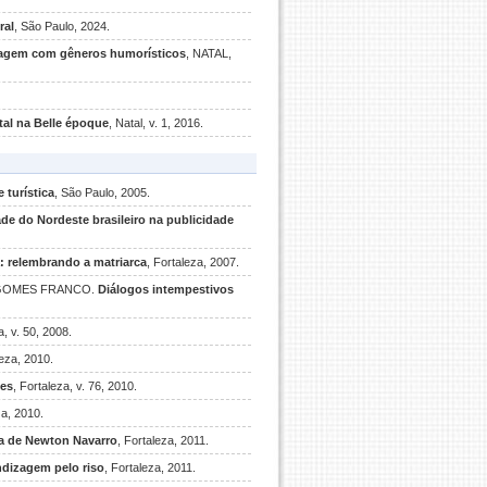
ral
, São Paulo, 2024.
zagem com gêneros humorísticos
, NATAL,
tal na Belle époque
, Natal, v. 1, 2016.
 turística
, São Paulo, 2005.
de do Nordeste brasileiro na publicidade
 relembrando a matriarca
, Fortaleza, 2007.
Y GOMES FRANCO.
Diálogos intempestivos
a, v. 50, 2008.
leza, 2010.
es
, Fortaleza, v. 76, 2010.
za, 2010.
ra de Newton Navarro
, Fortaleza, 2011.
endizagem pelo riso
, Fortaleza, 2011.