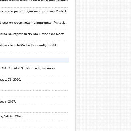
a e sua representação na imprensa - Parte 1
,
e sua representação na imprensa - Parte 2
, ,
inina na imprensa do Rio Grande do Norte:
álise à luz de Michel Foucault
, , ISSN:
Y GOMES FRANCO.
Nietzscheanismos
,
za, v. 76, 2010.
aleza, 2017.
os
, NATAL, 2020.