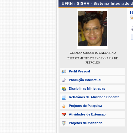
UFRN ›
SIGAA - Sistema Integrado 
G
D
GERMAN GARABITO CALLAPINO
DEPARTAMENTO DE ENGENHARIA DE
PETROLEO
Perfil Pessoal
Produção Intelectual
Disciplinas Ministradas
Relatórios de Atividade Docente
Projetos de Pesquisa
Atividades de Extensão
Projetos de Monitoria