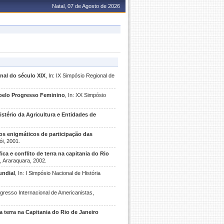
Natal, 07 de Agosto de 2026
nal do século XIX
, In: IX Simpósio Regional de
a pelo Progresso Feminino
, In: XX Simpósio
nistério da Agricultura e Entidades de
os enigmáticos de participação das
ói, 2001.
 e conflito de terra na capitania do Rio
, Araraquara, 2002.
undial
, In: I Simpósio Nacional de História
ngresso Internacional de Americanistas,
a terra na Capitania do Rio de Janeiro