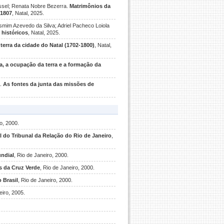
oussel; Renata Nobre Bezerra.
Matrimônios da
-1807
, Natal, 2025.
smim Azevedo da Silva; Adriel Pacheco Loiola
históricos
, Natal, 2025.
terra da cidade do Natal (1702-1800)
, Natal,
a, a ocupação da terra e a formação da
a.
As fontes da junta das missões de
ro, 2000.
al do Tribunal da Relação do Rio de Janeiro
,
undial
, Rio de Janeiro, 2000.
 da Cruz Verde
, Rio de Janeiro, 2000.
 Brasil
, Rio de Janeiro, 2000.
eiro, 2005.