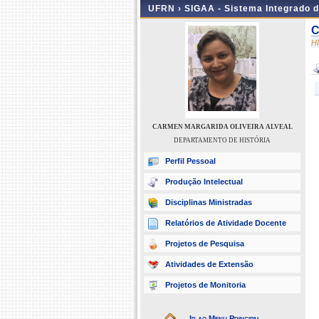
UFRN ›
SIGAA - Sistema Integrado 
C
H
CARMEN MARGARIDA OLIVEIRA ALVEAL
DEPARTAMENTO DE HISTÓRIA
Perfil Pessoal
Produção Intelectual
Disciplinas Ministradas
Relatórios de Atividade Docente
Projetos de Pesquisa
Atividades de Extensão
Projetos de Monitoria
Ir ao Menu Principal