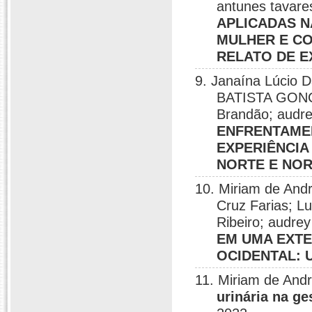
antunes tavare
APLICADAS 
MULHER E C
RELATO DE E
9. Janaína Lúcio D
BATISTA GONÇA
Brandão; audre
ENFRENTAMEN
EXPERIÊNCIA
NORTE E NOR
10. Miriam de Andr
Cruz Farias; L
Ribeiro; audrey
EM UMA EXTE
OCIDENTAL: 
11. Miriam de And
urinária na ge