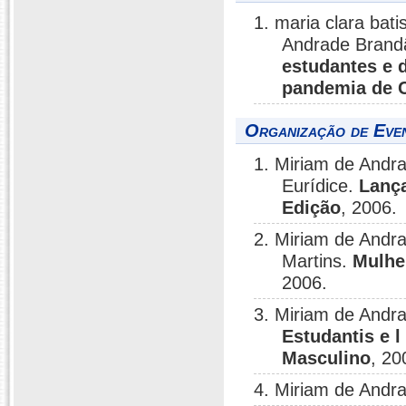
1. maria clara bati
Andrade Brand
estudantes e 
pandemia de 
Organização de Even
1. Miriam de And
Eurídice.
Lança
Edição
, 2006.
2. Miriam de And
Martins.
Mulhe
2006.
3. Miriam de Andr
Estudantis e l
Masculino
, 20
4. Miriam de Andr