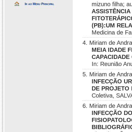
mizuno filha; a
Ir ao Menu Principal
ASSISTÊNCIA
FITOTERÁPI
(PB):UM REL
Medicina de Fa
4. Miriam de Andr
MEIA IDADE 
CAPACIDADE
In: Reunião An
5. Miriam de Andr
INFECÇÃO UR
DE PROJETO 
Coletiva, SAL
6. Miriam de Andr
INFECÇÃO DO 
FISIOPATOLO
BIBLIOGRÁFI