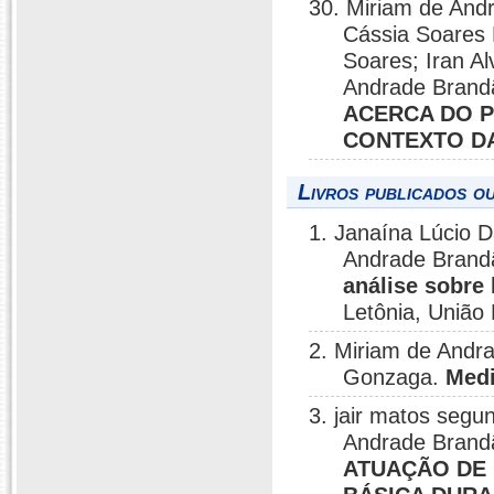
30. Miriam de Andr
Cássia Soares
Soares; Iran Al
Andrade Brand
ACERCA DO P
CONTEXTO D
Livros publicados o
1. Janaína Lúcio D
Andrade Brand
análise sobre 
Letônia, União
2. Miriam de Andr
Gonzaga.
Medi
3. jair matos segun
Andrade Brand
ATUAÇÃO DE 