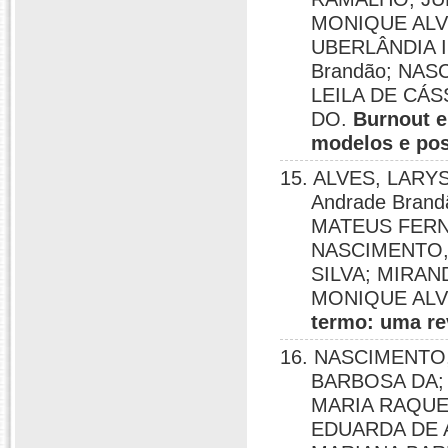
MONIQUE ALV
UBERLÂNDIA I
Brandão; NA
LEILA DE CÁ
DO.
Burnout e
modelos e pos
15. ALVES, LARY
Andrade Bran
MATEUS FERN
NASCIMENTO,
SILVA; MIRAN
MONIQUE AL
termo: uma re
16. NASCIMENTO,
BARBOSA DA; 
MARIA RAQUE
EDUARDA DE 