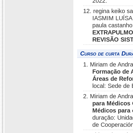
2022.
12. regina keiko sa
IASMIM LUÍSA 
paula castanho
EXTRAPULMON
REVISÃO SIS
Curso de curta Dura
1. Miriam de Andr
Formação de 
Áreas de Refo
local: Sede de 
2. Miriam de Andr
para Médicos 
Médicos para 
duração: Unida
de Cooperación