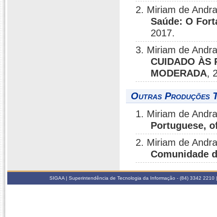
2. Miriam de Andr
Saúde: O Fort
2017.
3. Miriam de Andr
CUIDADO ÀS 
MODERADA
, 
Outras Produções T
1. Miriam de Andr
Portuguese, of
2. Miriam de Andr
Comunidade d
SIGAA | Superintendência de Tecnologia da Informação - (84) 3342 2210 