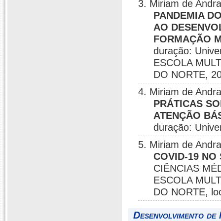
3. Miriam de Andr
PANDEMIA DO
AO DESENVOL
FORMAÇÃO M
duração: Unive
ESCOLA MULT
DO NORTE, 20
4. Miriam de Andr
PRÁTICAS SO
ATENÇÃO BÁ
duração: Univer
5. Miriam de Andr
COVID-19 NO
CIÊNCIAS MÉ
ESCOLA MULT
DO NORTE, loca
Desenvolvimento de 