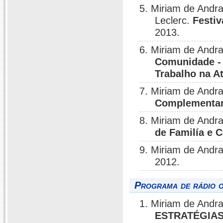
5. Miriam de Andr
Leclerc.
Festi
2013.
6. Miriam de Andr
Comunidade - 
Trabalho na A
7. Miriam de Andr
Complementare
8. Miriam de Andr
de Familía e
9. Miriam de Andr
2012.
Programa de rádio o
1. Miriam de Andr
ESTRATÉGIAS