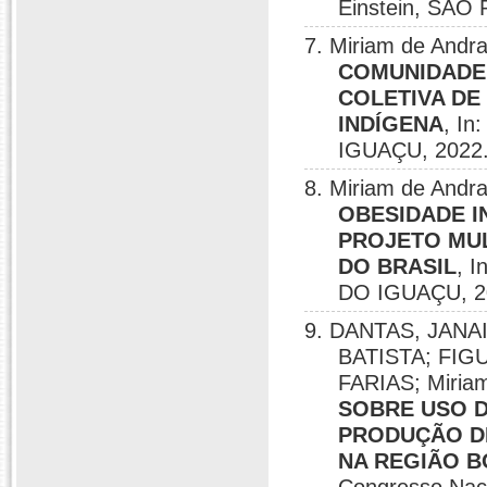
Einstein, SÃO
7. Miriam de Andr
COMUNIDADE:
COLETIVA DE
INDÍGENA
, In
IGUAÇU, 2022
8. Miriam de Andr
OBESIDADE I
PROJETO MUL
DO BRASIL
, 
DO IGUAÇU, 2
9. DANTAS, JANA
BATISTA; FIG
FARIAS; Miria
SOBRE USO D
PRODUÇÃO D
NA REGIÃO 