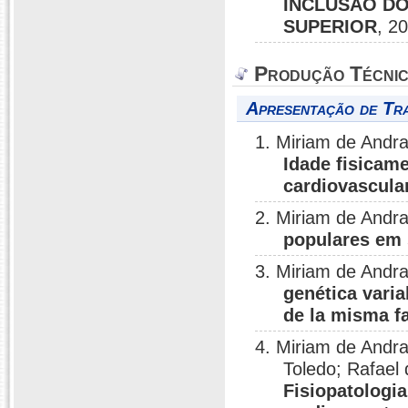
INCLUSÃO DO
SUPERIOR
, 2
Produção Técni
Apresentação de Tr
1. Miriam de Andr
Idade fisicam
cardiovascula
2. Miriam de Andr
populares em 
3. Miriam de Andr
genética varia
de la misma fa
4. Miriam de Andr
Toledo; Rafael
Fisiopatologi