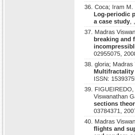
36. Coca; Iram M.
Log-periodic p
a case study
,
37. Madras Viswa
breaking and f
incompressible
02955075, 200
38. gloria; Madra
Multifractalit
ISSN: 1539375
39. FIGUEIREDO, 
Viswanathan G
sections theo
03784371, 200
40. Madras Viswa
flights and su