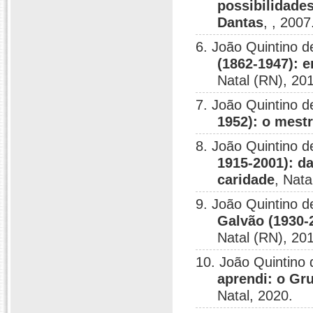
possibilidade
Dantas
, , 2007
6. João Quintino d
(1862-1947): e
Natal (RN), 20
7. João Quintino d
1952): o mestr
8. João Quintino d
1915-2001): d
caridade
, Nata
9. João Quintino d
Galvão (1930-2
Natal (RN), 20
10. João Quintino 
aprendi: o Gr
Natal, 2020.