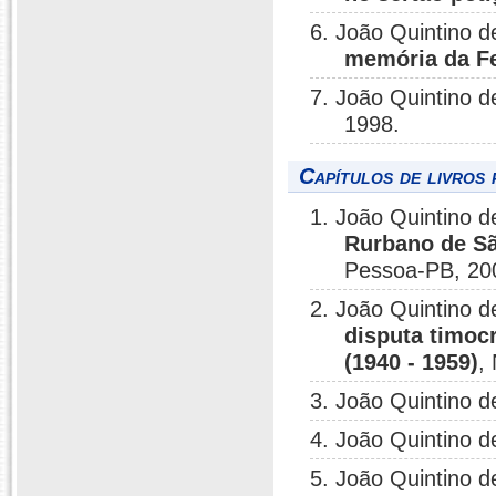
6. João Quintino d
memória da F
7. João Quintino d
1998.
Capítulos de livros 
1. João Quintino d
Rurbano de Sã
Pessoa-PB, 20
2. João Quintino d
disputa timocr
(1940 - 1959)
,
3. João Quintino d
4. João Quintino d
5. João Quintino d