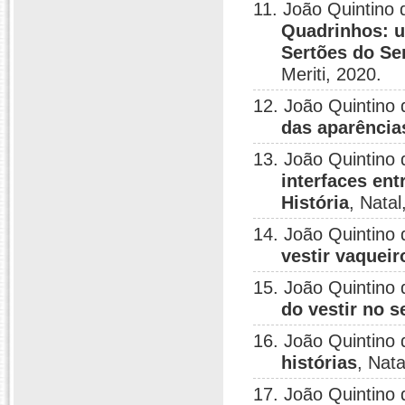
11. João Quintino 
Quadrinhos: u
Sertões do Se
Meriti, 2020.
12. João Quintino 
das aparência
13. João Quintino 
interfaces ent
História
, Natal
14. João Quintino 
vestir vaqueir
15. João Quintino 
do vestir no s
16. João Quintino 
histórias
, Nata
17. João Quintino 