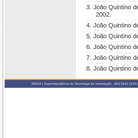
3. João Quintino d
2002.
4. João Quintino d
5. João Quintino d
6. João Quintino d
7. João Quintino d
8. João Quintino d
SIGAA | Superintendência de Tecnologia da Informação - (84) 3342 2210 