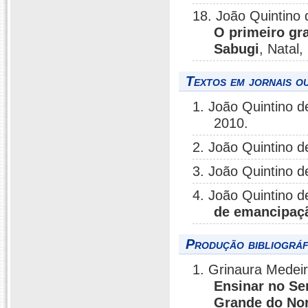
18. João Quintino 
O primeiro gra
Sabugi
, Natal,
Textos em jornais ou
1. João Quintino d
2010.
2. João Quintino d
3. João Quintino d
4. João Quintino d
de emancipaçã
Produção bibliográf
1. Grinaura Medeir
Ensinar no Se
Grande do Nor