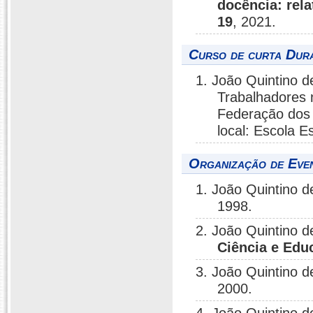
docência: rel
19
, 2021.
Curso de curta Dura
1. João Quintino d
Trabalhadores 
Federação dos 
local: Escola E
Organização de Even
1. João Quintino d
1998.
2. João Quintino d
Ciência e Edu
3. João Quintino d
2000.