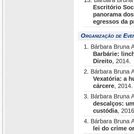
13. Bárbara Bruna 
Escritório So
panorama dos 
egressos da p
Organização de Eve
1. Bárbara Bruna 
Barbárie: lin
Direito
, 2014.
2. Bárbara Bruna 
Vexatória: a h
cárcere
, 2014.
3. Bárbara Bruna 
descalços: um
custódia
, 2016
4. Bárbara Bruna 
lei do crime 