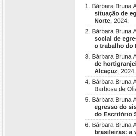
1. Bárbara Bruna 
situação de e
Norte
, 2024.
2. Bárbara Bruna 
social de egr
o trabalho do 
3. Bárbara Bruna 
de hortigranj
Alcaçuz
, 2024
4. Bárbara Bruna A
Barbosa de Oli
5. Bárbara Bruna 
egresso do si
do Escritório 
6. Bárbara Bruna 
brasileiras: 