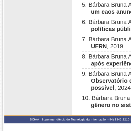
5. Bárbara Bruna 
um caos anun
6. Bárbara Bruna 
políticas púb
7. Bárbara Bruna 
UFRN
, 2019.
8. Bárbara Bruna 
após experiên
9. Bárbara Bruna 
Observatório 
possível
, 2024
10. Bárbara Bruna
gênero no sist
SIGAA | Superintendência de Tecnologia da Informação - (84) 3342 2210 