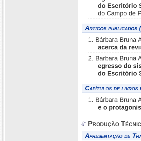
do Escritório 
do Campo de Pú
Artigos publicados 
1. Bárbara Bruna 
acerca da revi
2. Bárbara Bruna 
egresso do si
do Escritório 
Capítulos de livros 
1. Bárbara Bruna 
e o protagoni
Produção Técni
Apresentação de Tr