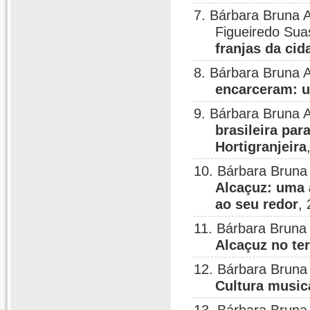
7. Bárbara Bruna A
Figueiredo Su
franjas da cid
8. Bárbara Bruna 
encarceram: u
9. Bárbara Bruna 
brasileira pa
Hortigranjeira
10. Bárbara Bruna
Alcaçuz: uma a
ao seu redor
,
11. Bárbara Bruna
Alcaçuz no ter
12. Bárbara Bruna 
Cultura music