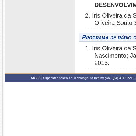
DESENVOLVIM
2. Iris Oliveira da
Oliveira Souto 
Programa de rádio o
1. Iris Oliveira da 
Nascimento; J
2015.
SIGAA | Superintendência de Tecnologia da Informação - (84) 3342 2210 