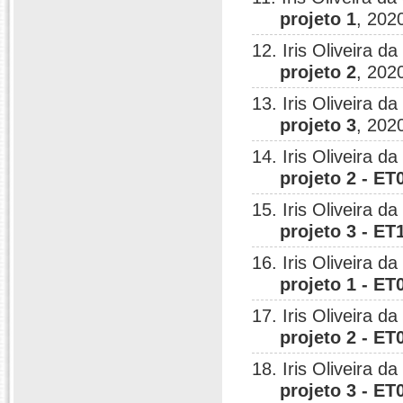
projeto 1
, 202
12. Iris Oliveira da
projeto 2
, 202
13. Iris Oliveira da
projeto 3
, 202
14. Iris Oliveira da
projeto 2 - ET
15. Iris Oliveira da
projeto 3 - ET
16. Iris Oliveira da
projeto 1 - ET
17. Iris Oliveira da
projeto 2 - ET
18. Iris Oliveira da
projeto 3 - ET