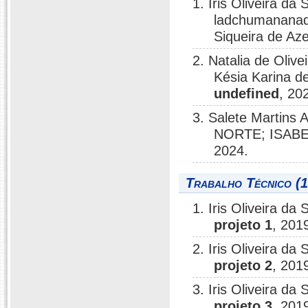
1. Iris Oliveira da S
ladchumananada
Siqueira de Az
2. Natalia de Olivei
Késia Karina de
undefined
, 20
3. Salete Marti
NORTE; ISABELA
2024.
Trabalho Técnico (1
1. Iris Oliveira da 
projeto 1
, 201
2. Iris Oliveira da 
projeto 2
, 201
3. Iris Oliveira da 
projeto 3
, 201