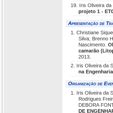
19. Iris Oliveira da
projeto 1 - ET
Apresentação de Tr
1. Christiane Sique
Silva; Brenno H
Nascimento.
O
camarão (Lito
2013.
2. Iris Oliveira da 
na Engenharia
Organização de Even
1. Iris Oliveira d
Rodrigues Freir
DEBORA FONT
DE ENGENHARI