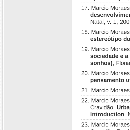
17. Marcio Moraes
desenvolvimen
Natal, v. 1, 200
18. Marcio Moraes
estereótipo do
19. Marcio Moraes
sociedade e a
sonhos)
, Flori
20. Marcio Moraes
pensamento ut
21. Marcio Moraes
22. Marcio Moraes
Cravidão.
Urba
introduction
, 
23. Marcio Moraes