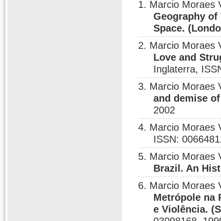
1. Marcio Moraes 
Geography of 
Space. (Londo
2. Marcio Moraes 
Love and Strug
Inglaterra, IS
3. Marcio Moraes 
and demise of 
2002
4. Marcio Moraes 
ISSN: 0066481
5. Marcio Moraes 
Brazil. An His
6. Marcio Moraes 
Metrópole na P
e Violência. 