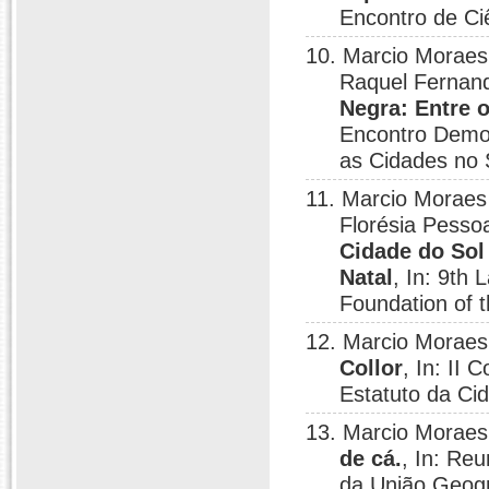
Encontro de Ci
10. Marcio Moraes 
Raquel Fernan
Negra: Entre o
Encontro Democ
as Cidades no 
11. Marcio Moraes 
Florésia Pesso
Cidade do Sol
Natal
, In: 9th
Foundation of t
12. Marcio Moraes
Collor
, In: II 
Estatuto da Cid
13. Marcio Moraes
de cá.
, In: Re
da União Geográ