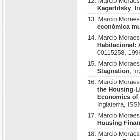
12. Marcio Moraes
Kagarlitsky
, I
13. Marcio Moraes
econômica mu
14. Marcio Moraes
Habitacional:
00115258, 199
15. Marcio Moraes
Stagnation
, I
16. Marcio Moraes
the Housing-L
Economics of 
Inglaterra, IS
17. Marcio Moraes
Housing Fina
18. Marcio Moraes