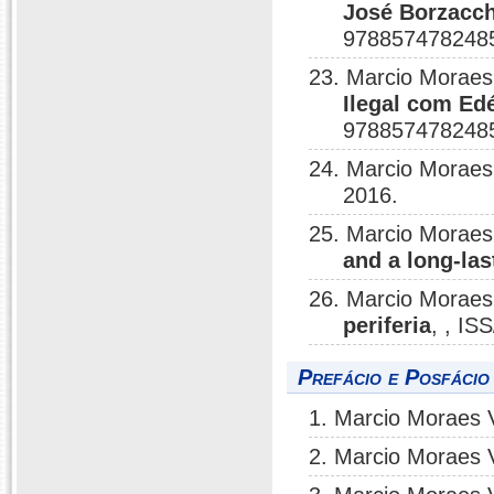
José Borzacchi
9788574782485
23. Marcio Moraes
Ilegal com Ed
9788574782485
24. Marcio Moraes
2016.
25. Marcio Moraes
and a long-la
26. Marcio Moraes
periferia
, , IS
Prefácio e Posfácio
1. Marcio Moraes 
2. Marcio Moraes 