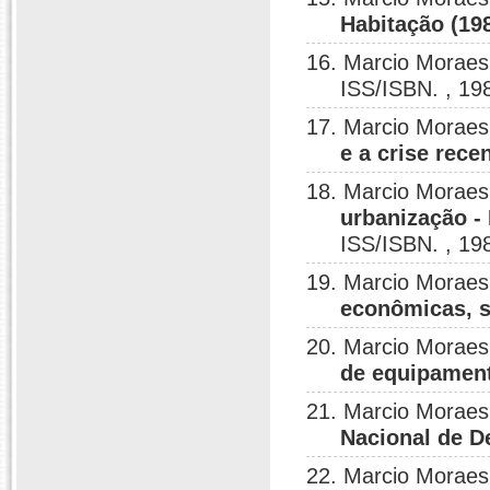
Habitação (19
16. Marcio Moraes
ISS/ISBN. , 19
17. Marcio Moraes
e a crise rece
18. Marcio Moraes
urbanização - 
ISS/ISBN. , 19
19. Marcio Moraes
econômicas, so
20. Marcio Moraes
de equipament
21. Marcio Moraes 
Nacional de D
22. Marcio Moraes 