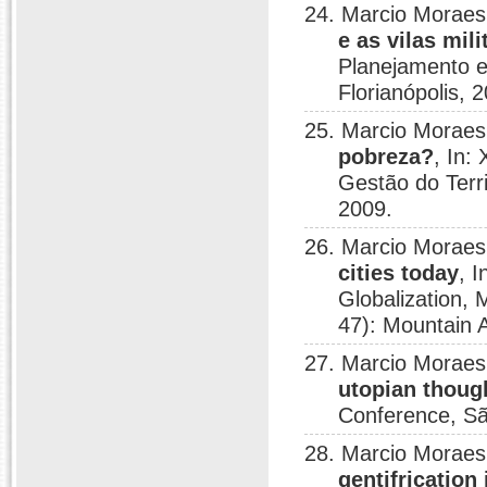
24. Marcio Moraes
e as vilas mili
Planejamento e 
Florianópolis, 
25. Marcio Moraes
pobreza?
, In:
Gestão do Territ
2009.
26. Marcio Moraes
cities today
, 
Globalization,
47): Mountain A
27. Marcio Moraes
utopian though
Conference, Sã
28. Marcio Moraes
gentifrication