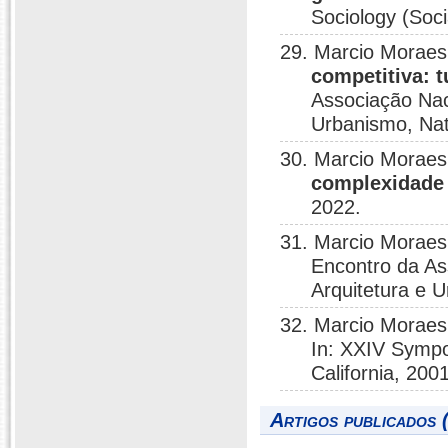
Sociology (Soci
29. Marcio Moraes
competitiva: t
Associação Nac
Urbanismo, Nat
30. Marcio Moraes
complexidade 
2022.
31. Marcio Moraes
Encontro da A
Arquitetura e U
32. Marcio Moraes
In: XXIV Sympo
California, 2001
Artigos publicados 