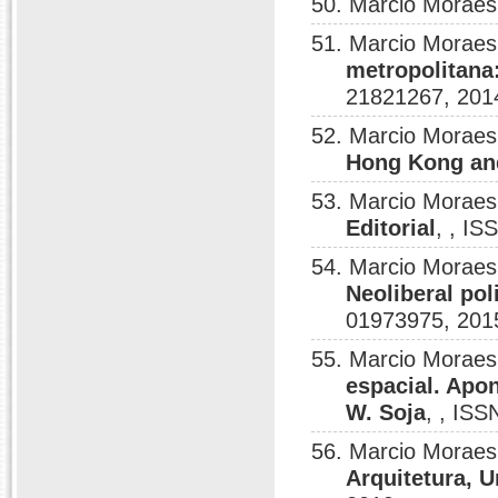
50. Marcio Moraes
51. Marcio Moraes
metropolitana
21821267, 201
52. Marcio Moraes
Hong Kong an
53. Marcio Moraes
Editorial
, , I
54. Marcio Moraes
Neoliberal pol
01973975, 201
55. Marcio Moraes
espacial. Apo
W. Soja
, , IS
56. Marcio Moraes
Arquitetura, 