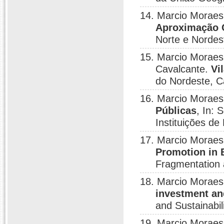
14. Marcio Moraes
Aproximação 
Norte e Nordes
15. Marcio Moraes
Cavalcante.
Vi
do Nordeste, C
16. Marcio Moraes
Públicas
, In:
Instituições d
17. Marcio Moraes
Promotion in B
Fragmentation a
18. Marcio Moraes
investment and
and Sustainabil
19. Marcio Moraes