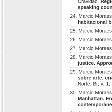
Cravidão.
Regi
speaking coun
24. Marcio Moraes
habitacional b
25. Marcio Moraes
26. Marcio Moraes
27. Marcio Moraes
28. Marcio Moraes
justice. Appr
29. Marcio Moraes
sobre arte, cr
Norte, Br, v. 1,
30. Marcio Moraes
Manhattan. En
contemporâne