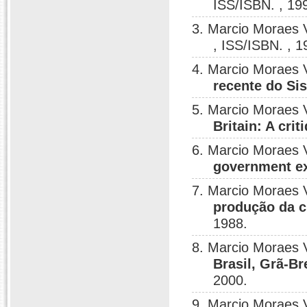
ISS/ISBN. , 19
3. Marcio Moraes 
, ISS/ISBN. , 1
4. Marcio Moraes 
recente do Si
5. Marcio Moraes 
Britain: A cri
6. Marcio Moraes 
government e
7. Marcio Moraes 
produção da c
1988.
8. Marcio Moraes 
Brasil, Grã-Br
2000.
9. Marcio Moraes 