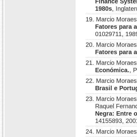
Finance System
1980s
, Inglat
19. Marcio Moraes
Fatores para a
01029711, 198
20. Marcio Moraes
Fatores para a
21. Marcio Moraes
Económica.
, 
22. Marcio Moraes
Brasil e Portu
23. Marcio Moraes 
Raquel Fernan
Negra: Entre o
14155893, 200
24. Marcio Moraes