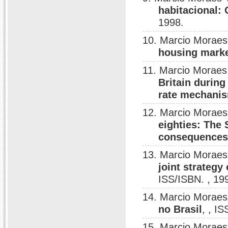
habitacional:
1998.
10. Marcio Moraes
housing marke
11. Marcio Moraes
Britain during
rate mechani
12. Marcio Moraes
eighties: The 
consequences
13. Marcio Moraes
joint strategy
ISS/ISBN. , 19
14. Marcio Moraes
no Brasil
, , I
15. Marcio Moraes