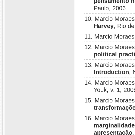
pensamento ha
Paulo, 2006.
10. Marcio Moraes
Harvey
, Rio de
11. Marcio Moraes
12. Marcio Moraes
political pract
13. Marcio Moraes 
Introduction
, 
14. Marcio Moraes
Youk, v. 1, 200
15. Marcio Moraes
transformaçõe
16. Marcio Moraes
marginalidade
apresentação
,