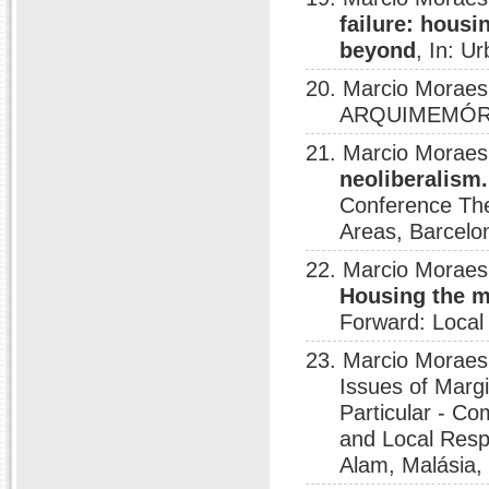
failure: housi
beyond
, In: U
20. Marcio Moraes
ARQUIMEMÓRIA
21. Marcio Moraes
neoliberalism.
Conference The
Areas, Barcelo
22. Marcio Moraes
Housing the mi
Forward: Local
23. Marcio Moraes
Issues of Margi
Particular - Co
and Local Resp
Alam, Malásia,