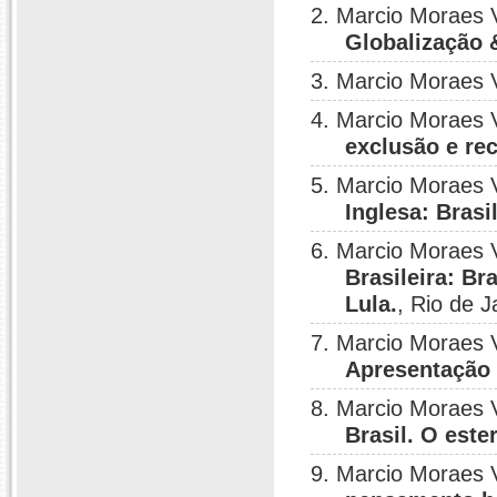
2. Marcio Moraes 
Globalização 
3. Marcio Moraes 
4. Marcio Moraes 
exclusão e re
5. Marcio Moraes 
Inglesa: Brasi
6. Marcio Moraes 
Brasileira: B
Lula.
, Rio de J
7. Marcio Moraes 
Apresentação
8. Marcio Moraes 
Brasil. O este
9. Marcio Moraes 