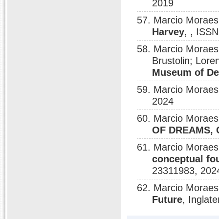
2019
57. Marcio Moraes
Harvey
, , ISS
58. Marcio Moraes
Brustolin; Lore
Museum of Des
59. Marcio Moraes
2024
60. Marcio Moraes
OF DREAMS, 
61. Marcio Moraes
conceptual fo
23311983, 202
62. Marcio Moraes
Future
, Inglat