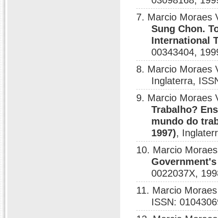
03098168, 199
7. Marcio Moraes 
Sung Chon. To
International
00343404, 199
8. Marcio Moraes 
Inglaterra, IS
9. Marcio Moraes 
Trabalho? Ens
mundo do trab
1997)
, Inglate
10. Marcio Moraes
Government's 
0022037X, 199
11. Marcio Moraes
ISSN: 0104306