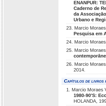
ENANPUR: TE
Caderno de Re
da Associação
Urbano e Reg
23. Marcio Moraes
Pesquisa em A
24. Marcio Moraes
25. Marcio Moraes
contemporâne
26. Marcio Moraes
2014.
Capítulos de livros 
1. Marcio Moraes 
1980-90'S: Ec
HOLANDA, 199