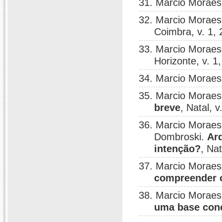
31. Marcio Moraes
32. Marcio Moraes
Coimbra, v. 1, 
33. Marcio Moraes
Horizonte, v. 1
34. Marcio Moraes
35. Marcio Moraes
breve
, Natal, v
36. Marcio Moraes 
Dombroski.
Ar
intenção?
, Nat
37. Marcio Moraes
compreender 
38. Marcio Moraes
uma base conc