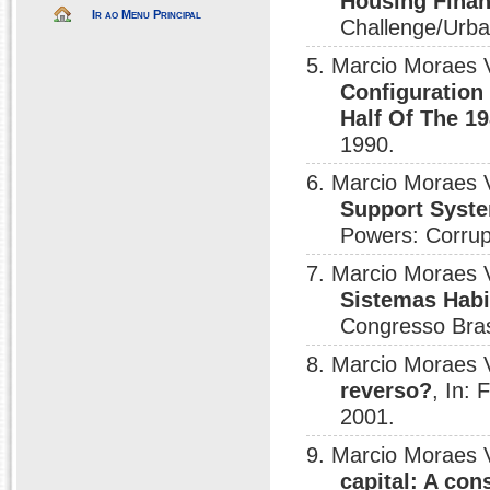
Housing Finan
Ir ao Menu Principal
Challenge/Urba
5. Marcio Moraes 
Configuration
Half Of The 19
1990.
6. Marcio Moraes 
Support System
Powers: Corrup
7. Marcio Moraes 
Sistemas Habi
Congresso Brasi
8. Marcio Moraes 
reverso?
, In:
2001.
9. Marcio Moraes 
capital: A co