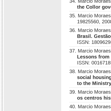
34. Marcio Moraes
the Collor gov
35. Marcio Moraes
19825560, 200
36. Marcio Moraes
Brasil. Gestã
ISSN: 1809629
37. Marcio Moraes
Lessons from 
ISSN: 0016718
38. Marcio Moraes
social housing
to the Ministry
39. Marcio Moraes
os centros his
40. Marcio Moraes