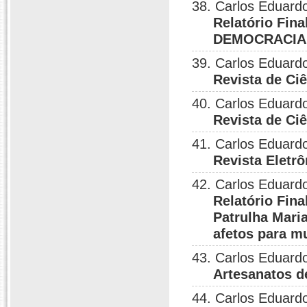
38. Carlos Eduard
Relatório Fin
DEMOCRACIA
39. Carlos Eduardo
Revista de Ciê
40. Carlos Eduardo
Revista de Ciê
41. Carlos Eduardo
Revista Eletrô
42. Carlos Eduardo
Relatório Fi
Patrulha Mari
afetos para m
43. Carlos Eduardo
Artesanatos d
44. Carlos Eduardo