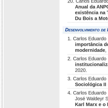
20. Carlos Eduardo
Anual da ANPO
existência na 
Du Bois a Mot
Desenvolvimento de 
1. Carlos Eduard
importância d
modernidade
,
2. Carlos Eduardo 
institucionali
2020.
3. Carlos Eduardo
Sociológica I
4. Carlos Eduardo 
José Waldeyr S
Karl Marx e o