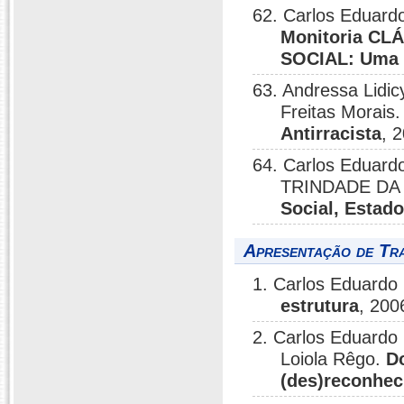
62. Carlos Eduardo
Monitoria C
SOCIAL: Uma i
63. Andressa Lid
Freitas Morais
Antirracista
, 
64. Carlos Eduard
TRINDADE DA 
Social, Estad
Apresentação de Tr
1. Carlos Eduardo 
estrutura
, 200
2. Carlos Eduardo 
Loiola Rêgo.
D
(des)reconhec