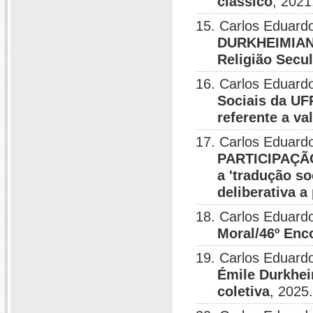
clássico
, 2021
15. Carlos Eduardo
DURKHEIMIANO
Religião Secul
16. Carlos Eduardo
Sociais da U
referente a va
17. Carlos Eduardo
PARTICIPAÇÃ
a 'tradução s
deliberativa a
18. Carlos Eduardo
Moral/46º En
19. Carlos Eduardo
Émile Durkhei
coletiva
, 2025