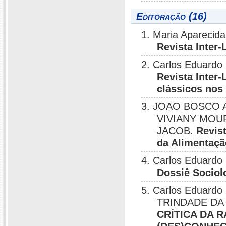
Editoração (16)
1. Maria Aparecida
Revista Inter-
2. Carlos Eduardo 
Revista Inter
clássicos no
3. JOAO BOSCO AR
VIVIANY MOU
JACOB.
Revis
da Alimentaçã
4. Carlos Eduardo 
Dossiê Sociolo
5. Carlos Eduardo 
TRINDADE DA 
CRÍTICA DA 