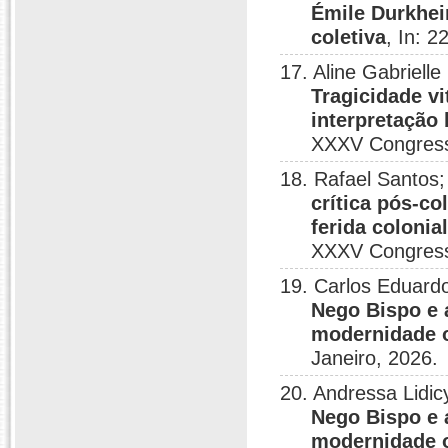
Émile Durkhei
coletiva
, In: 
17. Aline Gabrielle
Tragicidade vi
interpretação 
XXXV Congress
18. Rafael Santos;
crítica pós-co
ferida colonia
XXXV Congress
19. Carlos Eduardo
Nego Bispo e 
modernidade o
Janeiro, 2026.
20. Andressa Lidic
Nego Bispo e 
modernidade o