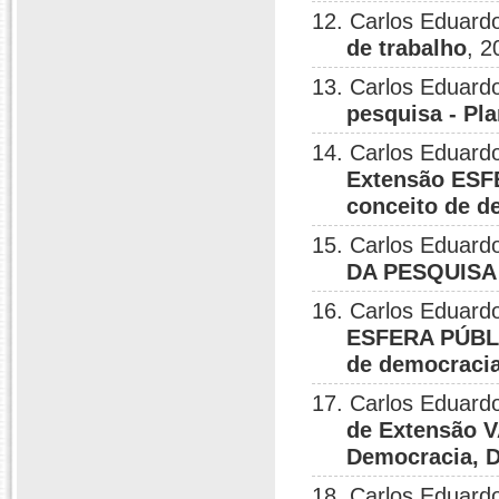
12. Carlos Eduardo
de trabalho
, 2
13. Carlos Eduardo
pesquisa - Pl
14. Carlos Eduardo
Extensão ESF
conceito de d
15. Carlos Eduardo
DA PESQUISA
16. Carlos Eduardo
ESFERA PÚBLI
de democracia
17. Carlos Eduardo
de Extensão
Democracia, D
18. Carlos Eduardo