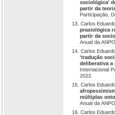
sociológica' 
partir da teor
Participação, D
13. Carlos Eduardo
praxiológica r
partir da soci
Anual da ANPO
14. Carlos Eduardo
'tradução soc
deliberativa a
Internacional P
2022.
15. Carlos Eduardo
afropessimism
múltiplas ont
Anual da ANPO
16. Carlos Eduardo