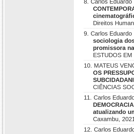
8. Carlos Eduardo 
CONTEMPORANE
cinematográfi
Direitos Human
9. Carlos Eduardo 
sociologia do
promissora na
ESTUDOS EM C
10. MATEUS VENC
OS PRESSUPO
SUBCIDADANI
CIÊNCIAS SOC
11. Carlos Eduardo
DEMOCRACIA
atualizando u
Caxambu, 2021
12. Carlos Eduardo