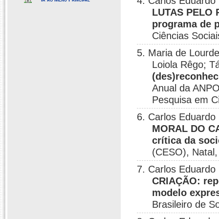
4. Carlos Eduardo 
LUTAS PELO 
programa de p
Ciências Socia
5. Maria de Lourde
Loiola Rêgo; T
(des)reconhec
Anual da ANPO
Pesquisa em C
6. Carlos Eduardo 
MORAL DO CAP
crítica da soc
(CESO), Natal,
7. Carlos Eduardo 
CRIAÇÃO: repe
modelo express
Brasileiro de S