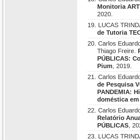
Monitoria A
2020.
19. LUCAS TRINDA
de Tutoria T
20. Carlos Eduardo
Thiago Freire.
PÚBLICAS: Con
Pium
, 2019.
21. Carlos Eduardo
de Pesquisa
PANDEMIA: His
doméstica em
22. Carlos Eduar
Relatório An
PÚBLICAS
, 20
23. LUCAS TRINDA