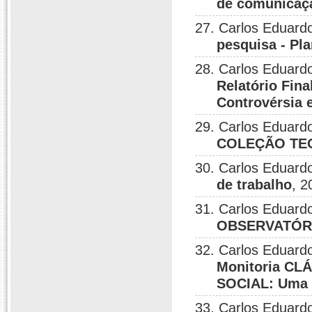
de comunicaçã
27. Carlos Eduardo
pesquisa - Pla
28. Carlos Eduar
Relatório Fi
Controvérsia 
29. Carlos Eduardo
COLEÇÃO TEO
30. Carlos Eduardo
de trabalho
, 2
31. Carlos Eduard
OBSERVATÓR
32. Carlos Eduardo
Monitoria C
SOCIAL: Uma i
33. Carlos Eduardo