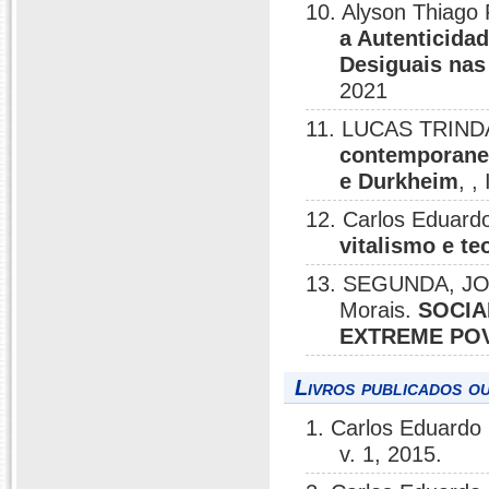
10. Alyson Thiago 
a Autenticidad
Desiguais nas
2021
11. LUCAS TRINDA
contemporanei
e Durkheim
, 
12. Carlos Eduardo
vitalismo e te
13. SEGUNDA, JO
Morais.
SOCIA
EXTREME PO
Livros publicados o
1. Carlos Eduardo 
v. 1, 2015.