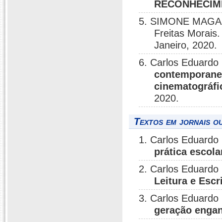
RECONHECIM
5. SIMONE MAGALH
Freitas Morais
Janeiro, 2020.
6. Carlos Eduardo 
contemporanei
cinematográfi
2020.
Textos em jornais ou
1. Carlos Eduardo
prática escola
2. Carlos Eduardo 
Leitura e Escr
3. Carlos Eduardo 
geração enga