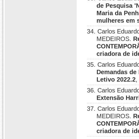
de Pesquisa 
Maria da Penh
mulheres em s
34. Carlos Eduar
MEDEIROS.
R
CONTEMPORÂN
criadora de id
35. Carlos Eduardo
Demandas de P
Letivo 2022.2
,
36. Carlos Eduardo
Extensão Harr
37. Carlos Eduar
MEDEIROS.
R
CONTEMPORÂN
criadora de id