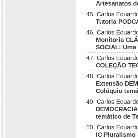
Artesanatos d
45. Carlos Eduard
Tutoria POD
46. Carlos Eduardo
Monitoria C
SOCIAL: Uma i
47. Carlos Eduardo
COLEÇÃO TEO
48. Carlos Eduardo
Extensão DE
Colóquio temá
49. Carlos Eduardo
DEMOCRACIA,
temático de T
50. Carlos Eduardo
IC Pluralismo 