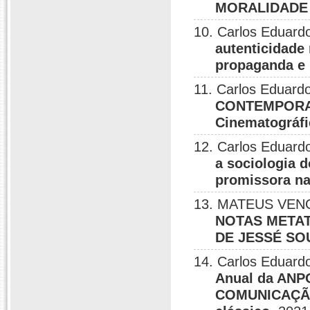
MORALIDADE
10. Carlos Eduardo
autenticidade
propaganda e 
11. Carlos Eduardo
CONTEMPORANE
Cinematográfi
12. Carlos Eduardo
a sociologia 
promissora na
13. MATEUS VENC
NOTAS METAT
DE JESSÉ SO
14. Carlos Eduardo
Anual da AN
COMUNICAÇÃO