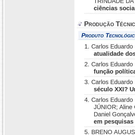
TRINDADE DA 
ciências socia
Produção Técni
Produto Tecnológic
1. Carlos Eduardo 
atualidade dos
2. Carlos Eduardo 
função polític
3. Carlos Eduardo 
século XXI? U
4. Carlos Eduar
JÚNIOR; Aline G
Daniel Gonçal
em pesquisas 
5. BRENO AUGUST