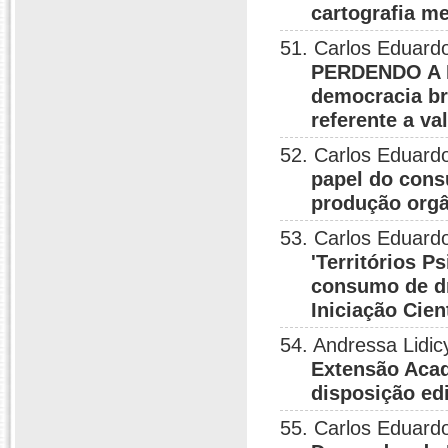
cartografia me
51. Carlos Eduardo
PERDENDO A F
democracia br
referente a va
52. Carlos Eduardo
papel do cons
produção orgâ
53. Carlos Eduardo
'Territórios P
consumo de dr
Iniciação Cien
54. Andressa Lidic
Extensão Acad
disposição edi
55. Carlos Eduardo