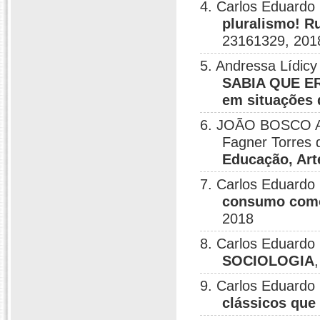
4. Carlos Eduardo 
pluralismo! 
23161329, 201
5. Andressa Lídicy
SABIA QUE ERA
em situações d
6. JOÃO BOSCO AR
Fagner Torres 
Educação, Art
7. Carlos Eduardo 
consumo como
2018
8. Carlos Eduardo 
SOCIOLOGIA
9. Carlos Eduardo 
clássicos qu