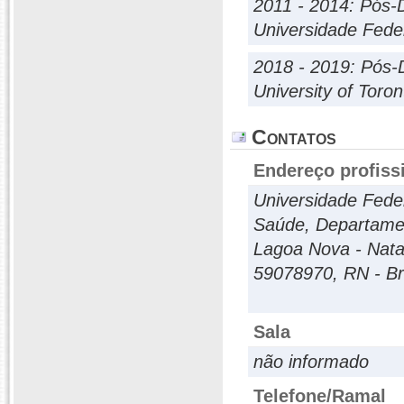
2011 - 2014: Pós-
Universidade Fed
2018 - 2019: Pós-
University of Toron
Contatos
Endereço profiss
Universidade Fede
Saúde, Departamen
Lagoa Nova - Nata
59078970, RN - Br
Sala
não informado
Telefone/Ramal