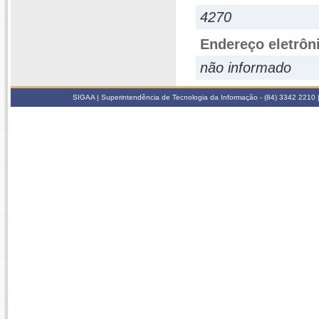
4270
Endereço eletrôn
não informado
SIGAA | Superintendência de Tecnologia da Informação - (84) 3342 2210 