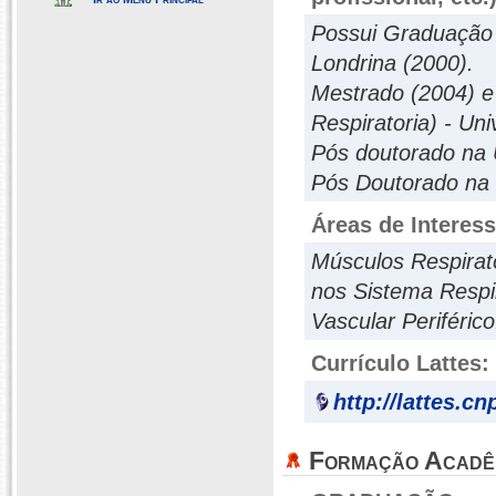
Possui Graduação 
Londrina (2000).
Mestrado (2004) e
Respiratoria) - Un
Pós doutorado na 
Pós Doutorado na U
Áreas de Interes
Músculos Respirató
nos Sistema Respir
Vascular Periférico
Currículo Lattes:
http://lattes.c
Formação Acadê