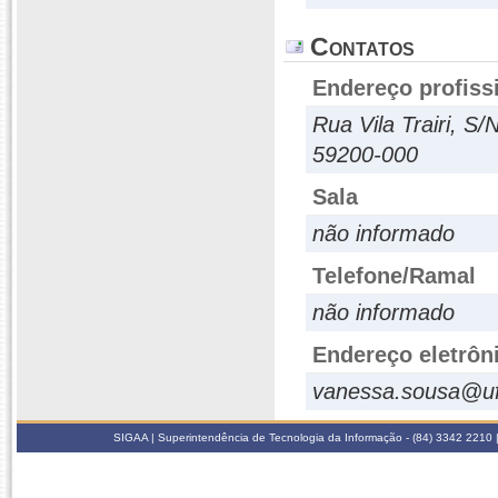
Contatos
Endereço profiss
Rua Vila Trairi, S
59200-000
Sala
não informado
Telefone/Ramal
não informado
Endereço eletrôn
vanessa.sousa@uf
SIGAA | Superintendência de Tecnologia da Informação - (84) 3342 2210 