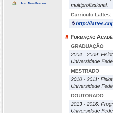
Ir ao Menu Principal
multiprofissional.
Currículo Lattes:
http://lattes.c
Formação Acadê
GRADUAÇÃO
2004 - 2009: Fisio
Universidade Fede
MESTRADO
2010 - 2011: Fisio
Universidade Fede
DOUTORADO
2013 - 2016: Prog
Universidade Fede