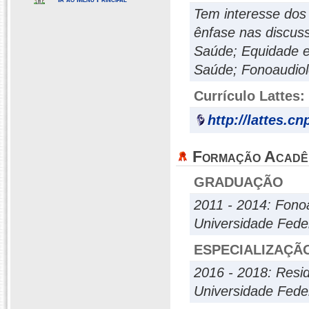
Tem interesse dos
ênfase nas discuss
Saúde; Equidade 
Saúde; Fonoaudiol
Currículo Lattes:
http://lattes.c
Formação Acadê
GRADUAÇÃO
2011 - 2014: Fono
Universidade Fede
ESPECIALIZAÇÃ
2016 - 2018: Resid
Universidade Fede