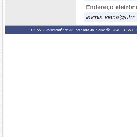
Endereço eletrôn
lavinia.viana@ufrn
SIGAA | Superintendência de Tecnologia da Informação - (84) 3342 2210 