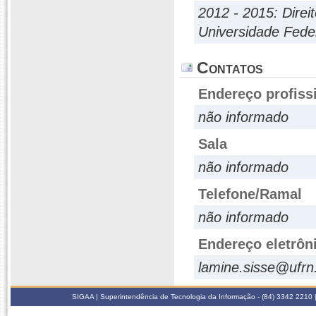
2012 - 2015: Direit
Universidade Fede
Contatos
Endereço profiss
não informado
Sala
não informado
Telefone/Ramal
não informado
Endereço eletrôn
lamine.sisse@ufrn
SIGAA | Superintendência de Tecnologia da Informação - (84) 3342 2210 