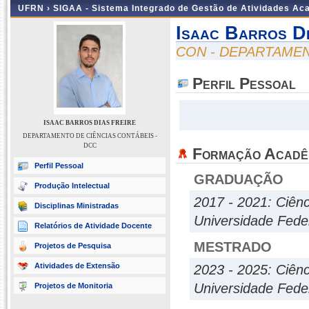
UFRN ›
SIGAA - Sistema Integrado de Gestão de Atividades A
Isaac Barros Di
CON - DEPARTAMEN
Perfil Pessoal
ISAAC BARROS DIAS FREIRE
DEPARTAMENTO DE CIÊNCIAS CONTÁBEIS -
DCC
Formação Acadê
Perfil Pessoal
GRADUAÇÃO
Produção Intelectual
2017 - 2021: Ciên
Disciplinas Ministradas
Universidade Fede
Relatórios de Atividade Docente
MESTRADO
Projetos de Pesquisa
Atividades de Extensão
2023 - 2025: Ciên
Universidade Fede
Projetos de Monitoria