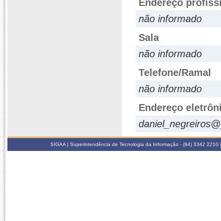
Endereço profiss
não informado
Sala
não informado
Telefone/Ramal
não informado
Endereço eletrôn
daniel_negreiros
SIGAA | Superintendência de Tecnologia da Informação - (84) 3342 2210 