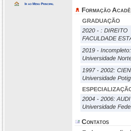
Ir ao Menu Principal
Formação Acadê
GRADUAÇÃO
2020 - : DIREITO
FACULDADE ESTÁ
2019 - Incompleto
Universidade Nort
1997 - 2002: CI
Universidade Poti
ESPECIALIZAÇÃ
2004 - 2006: AU
Universidade Fede
Contatos