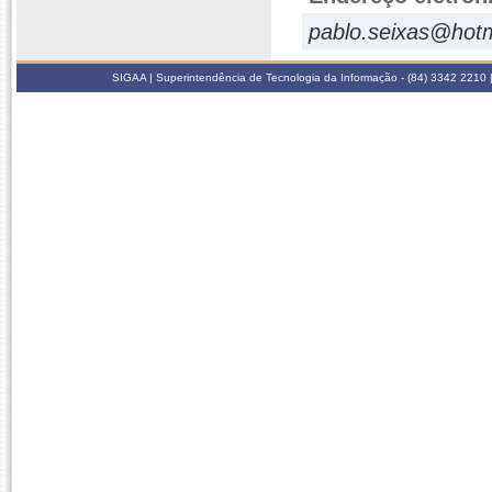
pablo.seixas@hot
SIGAA | Superintendência de Tecnologia da Informação - (84) 3342 2210 