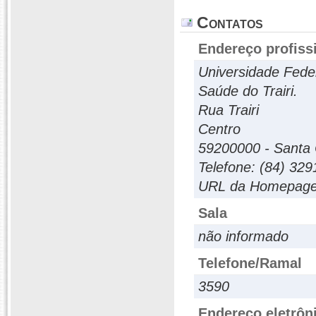
Contatos
Endereço profiss
Universidade Fede
Saúde do Trairi.
Rua Trairi
Centro
59200000 - Santa C
Telefone: (84) 32
URL da Homepage:
Sala
não informado
Telefone/Ramal
3590
Endereço eletrôn