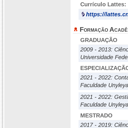
Currículo Lattes:
https://lattes.
Formação Acadê
GRADUAÇÃO
2009 - 2013: Ciên
Universidade Fede
ESPECIALIZAÇÃ
2021 - 2022: Conta
Faculdade Unyley
2021 - 2022: Gest
Faculdade Unyley
MESTRADO
2017 - 2019: Ciên