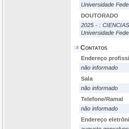
Universidade Fede
DOUTORADO
2025 - : CIENCI
Universidade Fede
Contatos
Endereço profiss
não informado
Sala
não informado
Telefone/Ramal
não informado
Endereço eletrôn