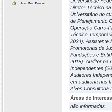
Universidade Fede
Ir ao Menu Principal
Diretor Técnico
Universitário no 
de Planejamento Or
Operação Carro-Pip
Técnico Temporário
2024). Assistente 
Promotorias de Ju
Fundações e Entid
2018). Auditor na 
Independentes (20
Auditores Indepen
em auditoria nas In
Alves Consultoria 
Áreas de Interes
não informadas