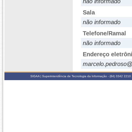
não informado
Sala
não informado
Telefone/Ramal
não informado
Endereço eletrôn
marcelo.pedroso@
SIGAA | Superintendência de Tecnologia da Informação - (84) 3342 2210 