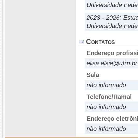
Universidade Fede
2023 - 2026: Estu
Universidade Fede
Contatos
Endereço profiss
elisa.elsie@ufrn.br
Sala
não informado
Telefone/Ramal
não informado
Endereço eletrôn
não informado