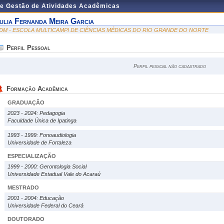
de Gestão de Atividades Acadêmicas
ulia Fernanda Meira Garcia
DM - ESCOLA MULTICAMPI DE CIÊNCIAS MÉDICAS DO RIO GRANDE DO NORTE
Perfil Pessoal
Perfil pessoal não cadastrado
Formação Acadêmica
GRADUAÇÃO
2023 - 2024: Pedagogia
Faculdade Única de Ipatinga
1993 - 1999: Fonoaudiologia
Universidade de Fortaleza
ESPECIALIZAÇÃO
1999 - 2000: Gerontologia Social
Universidade Estadual Vale do Acaraú
MESTRADO
2001 - 2004: Educação
Universidade Federal do Ceará
DOUTORADO