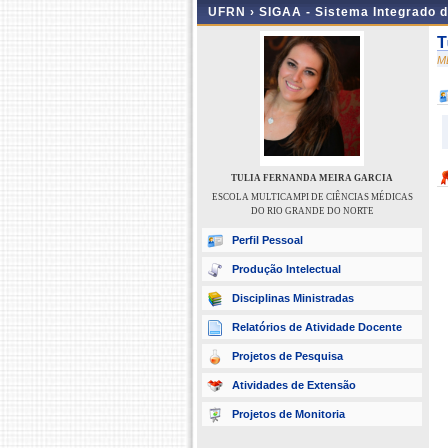
UFRN ›
SIGAA - Sistema Integrado 
T
M
TULIA FERNANDA MEIRA GARCIA
ESCOLA MULTICAMPI DE CIÊNCIAS MÉDICAS
DO RIO GRANDE DO NORTE
Perfil Pessoal
Produção Intelectual
Disciplinas Ministradas
Relatórios de Atividade Docente
Projetos de Pesquisa
Atividades de Extensão
Projetos de Monitoria