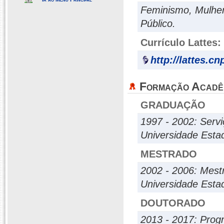
Feminismo, Mulher
Público.
Currículo Lattes:
http://lattes.c
Formação Acadê
GRADUAÇÃO
1997 - 2002: Servi
Universidade Esta
MESTRADO
2002 - 2006: Mest
Universidade Esta
DOUTORADO
2013 - 2017: Prog