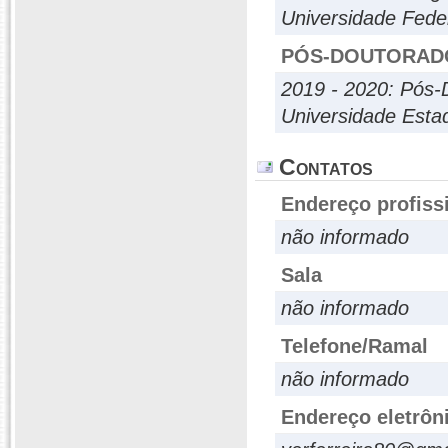
Universidade Fed
PÓS-DOUTORAD
2019 - 2020: Pós-
Universidade Esta
Contatos
Endereço profiss
não informado
Sala
não informado
Telefone/Ramal
não informado
Endereço eletrôn