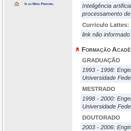
Ir ao Menu Principal
Inteligência artifi
processamento de 
Currículo Lattes:
link não informado
Formação Acadê
GRADUAÇÃO
1993 - 1998: Engen
Universidade Fede
MESTRADO
1998 - 2000: Engen
Universidade Feder
DOUTORADO
2003 - 2006: Engi