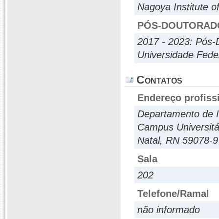
Nagoya Institute o
PÓS-DOUTORAD
2017 - 2023: Pós-
Universidade Fede
Contatos
Endereço profiss
Departamento de I
Campus Universitá
Natal, RN 59078-
Sala
202
Telefone/Ramal
não informado