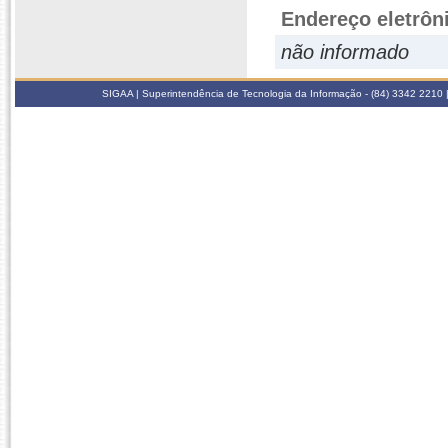
Endereço eletrôn
não informado
SIGAA | Superintendência de Tecnologia da Informação - (84) 3342 2210 