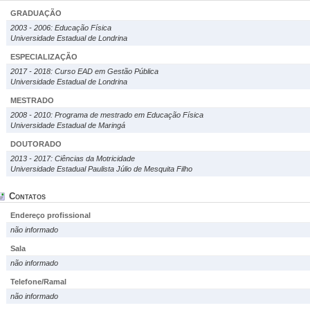
GRADUAÇÃO
2003 - 2006: Educação Física
Universidade Estadual de Londrina
ESPECIALIZAÇÃO
2017 - 2018: Curso EAD em Gestão Pública
Universidade Estadual de Londrina
MESTRADO
2008 - 2010: Programa de mestrado em Educação Física
Universidade Estadual de Maringá
DOUTORADO
2013 - 2017: Ciências da Motricidade
Universidade Estadual Paulista Júlio de Mesquita Filho
Contatos
Endereço profissional
não informado
Sala
não informado
Telefone/Ramal
não informado