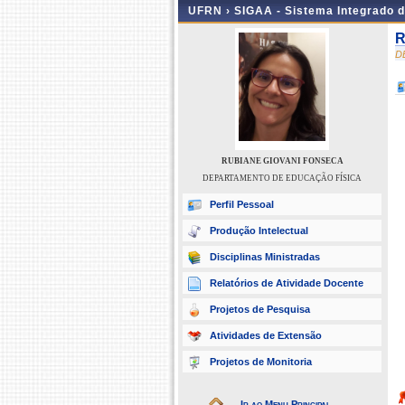
UFRN ›
SIGAA - Sistema Integrado 
R
D
RUBIANE GIOVANI FONSECA
DEPARTAMENTO DE EDUCAÇÃO FÍSICA
Perfil Pessoal
Produção Intelectual
Disciplinas Ministradas
Relatórios de Atividade Docente
Projetos de Pesquisa
Atividades de Extensão
Projetos de Monitoria
Ir ao Menu Principal