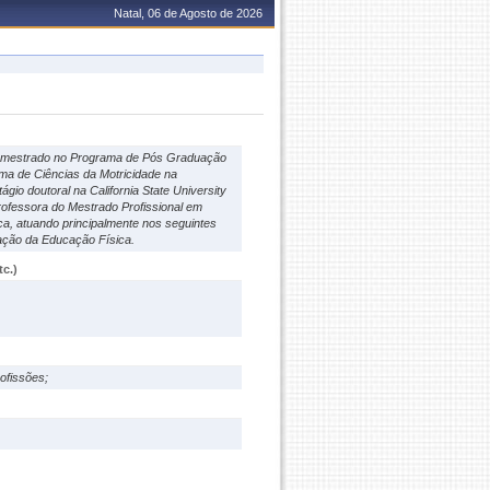
Natal, 06 de Agosto de 2026
 e mestrado no Programa de Pós Graduação
ma de Ciências da Motricidade na
ágio doutoral na California State University
ofessora do Mestrado Profissional em
a, atuando principalmente nos seguintes
zação da Educação Física.
c.)
ofissões;