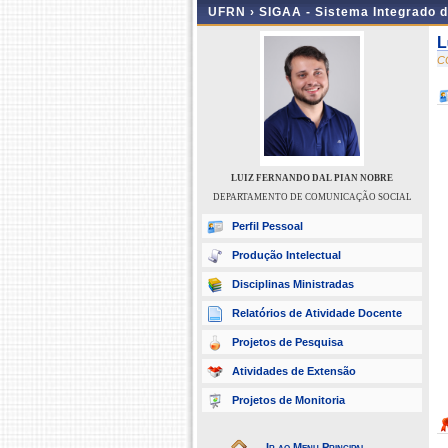
UFRN ›
SIGAA - Sistema Integrado 
L
C
LUIZ FERNANDO DAL PIAN NOBRE
DEPARTAMENTO DE COMUNICAÇÃO SOCIAL
Perfil Pessoal
Produção Intelectual
Disciplinas Ministradas
Relatórios de Atividade Docente
Projetos de Pesquisa
Atividades de Extensão
Projetos de Monitoria
Ir ao Menu Principal