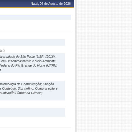
Natal, 08 de Agosto de 2026
c.)
versidade de São Paulo (USP) (2016).
o em Desenvolvimento e Meio Ambiente
Federal do Rio Grande do Norte (UFRN)
).
pistemologia da Comunicação; Criação
de Conteúdo, Storytelling; Comunicação e
unicação Pública da Ciência;